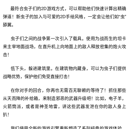
最符合虫子们的2D游戏方式，可以帮助他们快速计算出精确
弹道！新虫子的加入与可爱的2D手绘风格，一定会让他们如“虫”
舔翼。
虫子们之间的战争第一次引入了载具。使用为战而生的坦卡
来主宰地面战场，在直升机上向地面上的敌人释放密集的炮火攻
击！
低下头，躲进建筑里。在建筑物内藏身，可以为虫子们提供
战略优势，保护他们免受直接打击！
在你对手的回合，你再也无需百无聊赖的等待了！抓住那些
从天而降的补给箱，来制造邪恶的武器升级吧！比如，电子羊，
火箭筒派，或者是神圣地雷，讲这些武器发泄在你的敌人身上
扒！
我们使用全新的游戏引擎重新塑造了系列经典的游戏体验。