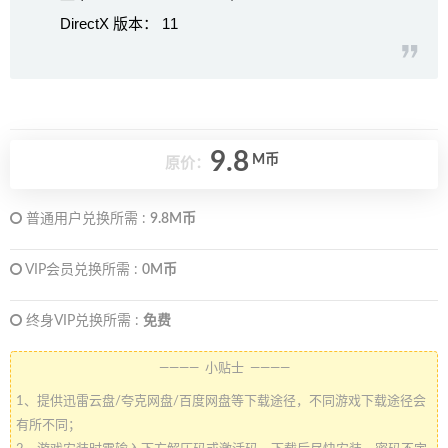
DirectX 版本： 11
9.8
M币
原价：
普通用户兑换所需 :
9.8M币
VIP会员兑换所需 :
0M币
终身VIP兑换所需 :
免费
———— 小贴士 ————
1、提供迅雷云盘/夸克网盘/百度网盘等下载途径，不同游戏下载途径会
有所不同；