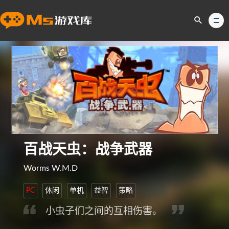
百战天虫：战争武器
Worms W.M.D
PC
休闲
单机
益智
策略
小虫子们之间的互相伤害。