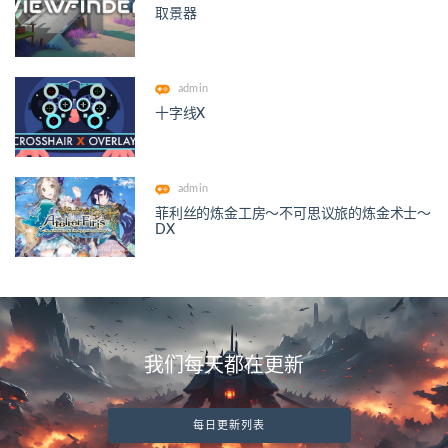
取景器
admin
十字线X
admin
菲利丝的炼金工房～不可思议旅的炼金术士～
DX
我们每天都在更新
每日更新列表