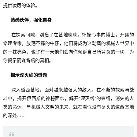
提供凌厉的体验。
熟悉伙伴，强化自身
在探索间隙，别忘了在基地聊聊。怀揣心事的博士，开朗的
修理专家，放荡不羁的牛仔，他们将成为这动荡的机械人世界中
的一抹亮色，也许有一天他们会向你倾诉自己所背负的一切，为
你揭示阴谋背后的真相。
揭示湮灭线的谜题
深入道西基地，面对越来越强大的敌人。在不断的探索与战
斗中，揭开伊西斯的神秘面纱，解开“湮灭线”的束缚，消失的人
类的命运，与机械人文明的未来，就在看似没有尽头的道西基地
的深处……