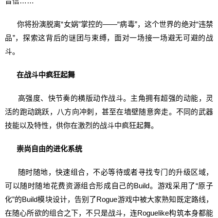
音信……
你将扮演脱离“女娲”掌控的——“病毒”，这个世界的绝对“违禁
品”，探索这背后的谜团与束缚，面对一场接一场避无可避的战
斗。
在战斗中疯狂起舞
高强度、快节奏的横版动作战斗。主角拥有超强的动能，灵
活的跑动跳跃，八方向冲刺，甚至在墙壁随意奔走。不同的武器
技能以及特性，供你在激烈的战斗中疯狂起舞。
崇尚自由的进化系统
随时随地，快速组合，不必等待或者寻找专门的升级区域，
可以随时随地花费资源组合形成自己的Build。游戏采用了“原子
化”的Build模块设计，告别了Rogue游戏中被大家熟知既定路线，
在随心所欲的组合之下，不只是战斗，连Roguelike构筑本身都能