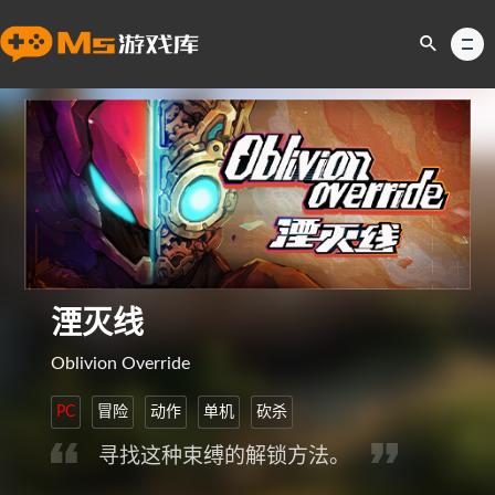
湮灭线
Oblivion Override
PC
冒险
动作
单机
砍杀
寻找这种束缚的解锁方法。