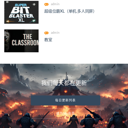
admin
超级位霸XL（单机.多人同屏）
admin
教室
我们每天都在更新
每日更新列表
成为Ms会员