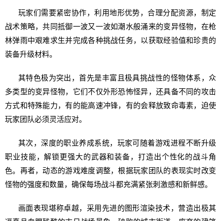
玩家们需要紧密协作，利用地形优势，合理分配资源，制定
战术策略，共同抵御一波又一波如潮水般涌来的变异怪物，在枪
林弹雨中艰难求生并完成各种挑战任务，以获取经验值和珍贵的
装备升级材料。
其特色极为突出，首先是丰富且极具挑战性的怪物体系，众
多类型的变异怪物，它们不仅外形恐怖怪异，还具备不同的攻击
方式和特殊能力，有的能高速冲锋，有的会释放致命毒素，迫使
玩家团队必须灵活应对。
其次，深度的职业养成系统，玩家可随着游戏进程不断升级
职业技能，解锁更强大的武器和装备，打造出个性化的战斗角
色。再者，动态的游戏难度调整，根据玩家团队的表现实时改变
怪物的强度和数量，确保每场战斗都充满紧张刺激感和新鲜感。
画面表现堪称卓越，采用先进的图形渲染技术，营造出极其