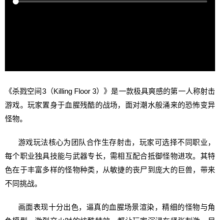
《杀戮空间3（Killing Floor 3）》是一款极具爽感的第一人称射击
游戏。玩家置身于血腥残酷的战场，面对潮水般涌来的恐怖变异
怪物。
游戏玩法核心为团队合作生存射击，玩家可选择不同职业，
每个职业独具技能与武器专长，需相互配合抵御怪物进攻。其特
色在于丰富多样的怪物种类，从敏捷的丧尸到庞大的巨兽，带来
不同挑战。
画面表现十分出色，逼真的血腥场景渲染，精细的怪物与角