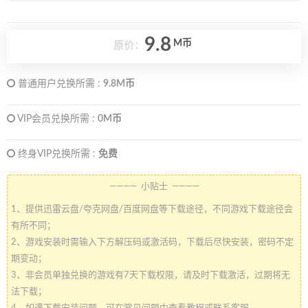
9.8
M币
原价：
普通用户兑换所需 :
9.8M币
VIP会员兑换所需 :
0M币
终身VIP兑换所需 :
免费
———— 小贴士 ————
1、提供迅雷云盘/夸克网盘/百度网盘等下载途径，不同游戏下载途径会
有所不同；
2、游戏安装时需输入下方解压码或激活码，下载后尽快安装，密码不定
期变动；
3、非会员单独兑换的游戏有7天下载权限，请及时下载激活，过期将无
法下载；