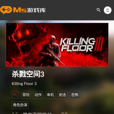
杀戮空间3
Killing Floor 3
PC
冒险
动作
单机
射击
恐怖
角色扮演