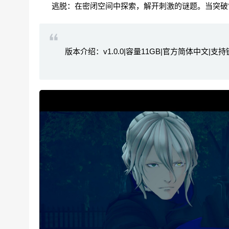
逃脱：在密闭空间中探索，解开刺激的谜题。当突破
版本介绍：v1.0.0|容量11GB|官方简体中文|支