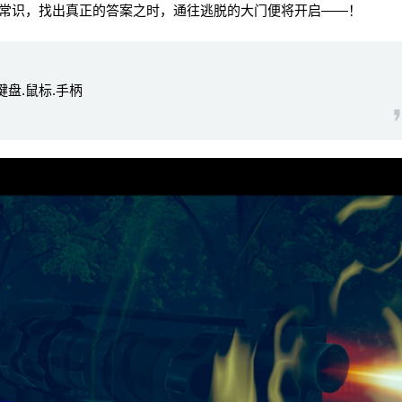
常识，找出真正的答案之时，通往逃脱的大门便将开启——！
持键盘.鼠标.手柄