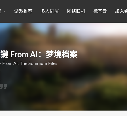
戏
游戏推荐
多人同屏
网络联机
标签云
加入
 From AI：梦境档案
 From AI: The Somnium Files