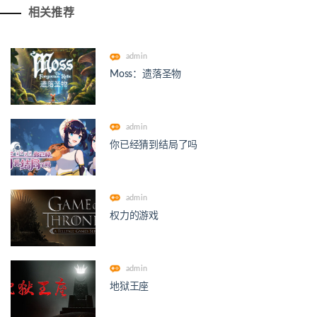
相关推荐
admin
Moss：遗落圣物
admin
你已经猜到结局了吗
admin
权力的游戏
admin
地狱王座