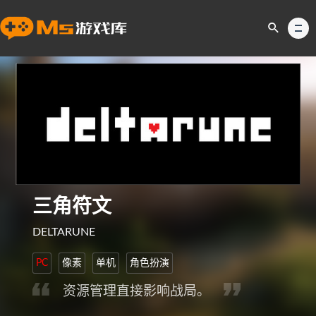
三角符文
DELTARUNE
PC
像素
单机
角色扮演
资源管理直接影响战局。