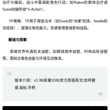
治疗与辅助。战斗中需调配角色行动，如Ralsei的群体治疗或
Susie的破防技“S-Action”。
TP策略：TP用于释放法术（如Susie的“冰爆”控场、Noelle的
冻结技），或强化角色能力，资源管理直接影响战局。
解谜与探索
黑暗世界布满机关谜题，如眼球顺序谜题、时钟齿轮谜题
等，需结合角色技能与环境互动推进。
版本介绍：v1.36|容量1GB|官方原版英文|支持键
盘.鼠标.手柄