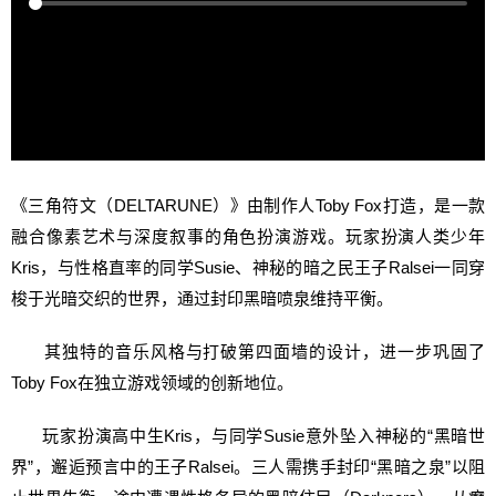
《三角符文（DELTARUNE）》由制作人Toby Fox打造，是一款
融合像素艺术与深度叙事的角色扮演游戏。玩家扮演人类少年
Kris，与性格直率的同学Susie、神秘的暗之民王子Ralsei一同穿
梭于光暗交织的世界，通过封印黑暗喷泉维持平衡。
其独特的音乐风格与打破第四面墙的设计，进一步巩固了
Toby Fox在独立游戏领域的创新地位。
玩家扮演高中生Kris，与同学Susie意外坠入神秘的“黑暗世
界”，邂逅预言中的王子Ralsei。三人需携手封印“黑暗之泉”以阻