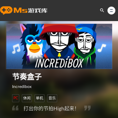
节奏盒子
Incredibox
PC
休闲
单机
音乐
打出你的节拍High起来！