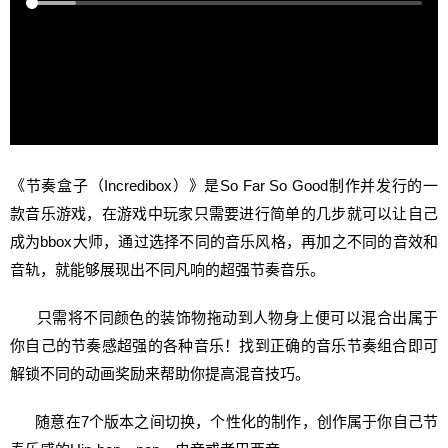
《节奏盒子（Incredibox）》是So Far So Good制作并发行的一
款音乐游戏，在游戏中玩家只需要进行简单的几步就可以让自己
成为bbox大师，通过选择不同的音乐风格，再加之不同的音效和
音轨，就能够展现出不同凡响的超强节奏音乐。
只需将不同颜色的装饰物拖动到人物身上便可以混合出属于
你自己的节奏感超强的各种音乐！找到正确的音乐节奏组合即可
解锁不同的动画奖励来帮助你提高混音技巧。
随意在7个版本之间切换，个性化的制作，创作属于你自己节