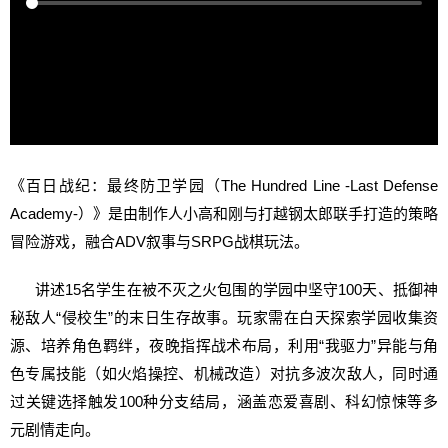
《百日战纪：最终防卫学园（The Hundred Line -Last Defense
Academy-）》是由制作人小高和刚与打越钢太郎联手打造的策略
冒险游戏，融合ADV叙事与SRPG战棋玩法。
讲述15名学生在被不灭之火包围的学园中坚守100天、抵御神
秘敌人“侵校生”的末日生存故事。玩家需在白天探索学园收集资
源、培养角色羁绊，夜晚指挥战术布局，利用“我驱力”异能与角
色专属技能（如火焰操控、机械改造）对抗多波次敌人，同时通
过关键选择触发100种分支结局，涵盖恋爱喜剧、科幻惊悚等多
元剧情走向。