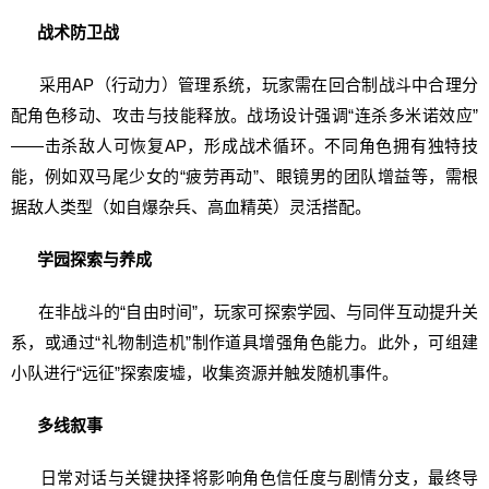
战术防卫战
采用AP（行动力）管理系统，玩家需在回合制战斗中合理分
配角色移动、攻击与技能释放。战场设计强调“连杀多米诺效应”
——击杀敌人可恢复AP，形成战术循环。不同角色拥有独特技
能，例如双马尾少女的“疲劳再动”、眼镜男的团队增益等，需根
据敌人类型（如自爆杂兵、高血精英）灵活搭配。
学园探索与养成
在非战斗的“自由时间”，玩家可探索学园、与同伴互动提升关
系，或通过“礼物制造机”制作道具增强角色能力。此外，可组建
小队进行“远征”探索废墟，收集资源并触发随机事件。
多线叙事
日常对话与关键抉择将影响角色信任度与剧情分支，最终导