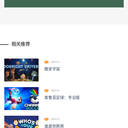
相关推荐
admin
晚安宇宙
admin
查鲁亚足球：专业版
admin
谁是你爸爸