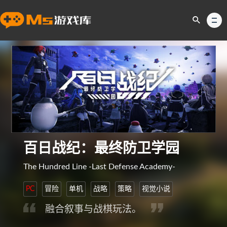
百日战纪：最终防卫学园
The Hundred Line -Last Defense Academy-
PC
冒险
单机
战略
策略
视觉小说
融合叙事与战棋玩法。