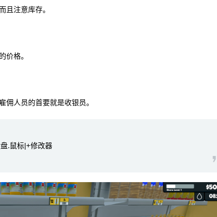
而且注意库存。
的价格。
雇佣人员的首要就是收银员。
键盘.鼠标|+修改器