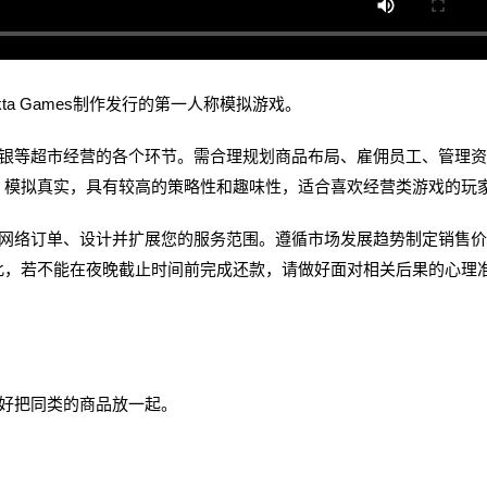
由Nokta Games制作发行的第一人称模拟游戏。
等超市经营的各个环节。需合理规划商品布局、雇佣员工、管理资
，模拟真实，具有较高的策略性和趣味性，适合喜欢经营类游戏的玩
络订单、设计并扩展您的服务范围。遵循市场发展趋势制定销售价
此，若不能在夜晚截止时间前完成还款，请做好面对相关后果的心理
好把同类的商品放一起。