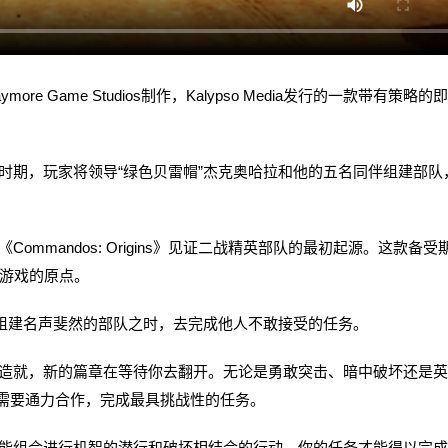
more Game Studios制作，Kalypso Media发行的一款带有策略的
期，玩家将领导“绿色贝雷帽”杰克奥哈拉和他的五名同伴组建部队
mandos: Origins》见证二战精英部队的最初起源。这款备受
类游戏的原点。
组建名声斐然的部队之时，去完成他人不敢接受的任务。
就，新的篇章在等待你去翻开。无论是勇敢突击、暗中破坏还是英
间谍”将需要通力合作，完成最具挑战性的任务。
组合进行机智的潜行和破坏相结合的行动，你的任务才能得以完成