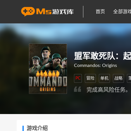
首页
全部游
盟军敢死队：
Commandos: Origins
PC
冒险
单机
战略
完成高风险任务‌
游戏介绍