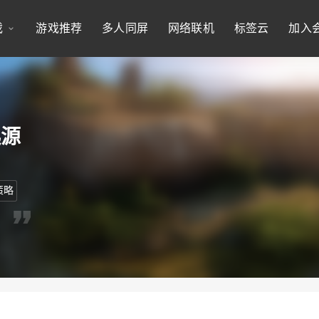
戏
游戏推荐
多人同屏
网络联机
标签云
加入
起源
策略
。