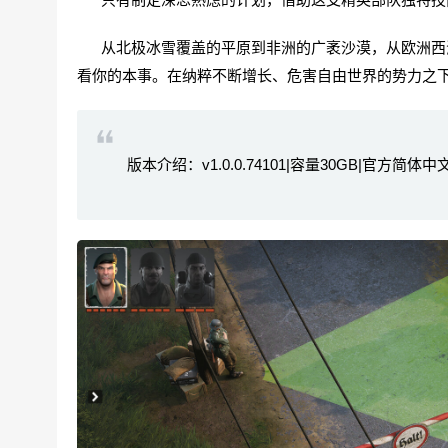
从北极冰雪覆盖的平原到非洲的广袤沙漠，从欧洲西海
看你的本事。在纳粹不断增长、危害自由世界的势力之
版本介绍：v1.0.0.74101|容量30GB|官方简体