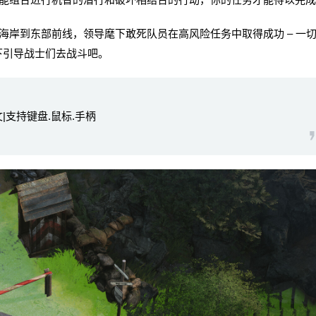
岸到东部前线，领导麾下敢死队员在高风险任务中取得成功 – 一
下引导战士们去战斗吧。
中文|支持键盘.鼠标.手柄