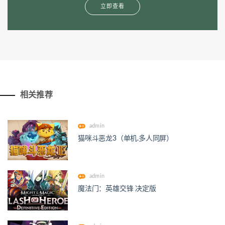
立即查看
相关推荐
admin
猫咪斗恶龙3（单机.多人同屏）
admin
魔法门：英雄交锋 决定版