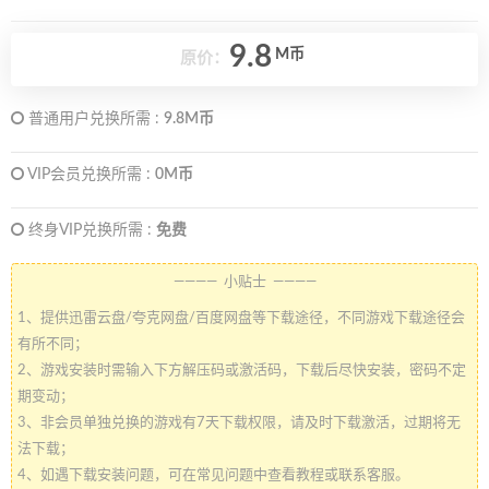
9.8
M币
原价：
普通用户兑换所需 :
9.8M币
VIP会员兑换所需 :
0M币
终身VIP兑换所需 :
免费
———— 小贴士 ————
1、提供迅雷云盘/夸克网盘/百度网盘等下载途径，不同游戏下载途径会
有所不同；
2、游戏安装时需输入下方解压码或激活码，下载后尽快安装，密码不定
期变动；
3、非会员单独兑换的游戏有7天下载权限，请及时下载激活，过期将无
法下载；
4、如遇下载安装问题，可在常见问题中查看教程或联系客服。