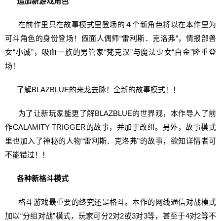
追加新游戏角色
在前作里只在故事模式里登场的４个新角色将以在本作里为
可斗角色的身份登场！假面人偶师“雷利斯．克洛弗”，情报部兽
女“小诚”，吸血一族的男管家“梵克汉”与魔法少女“白金”隆重登
场！
了解BLAZBLUE的来龙去脉！全新的故事模式！！
为了让新玩家能更了解BLAZBLUE的世界观，本作导入了前
作CALAMITY TRIGGER的故事，并加于改组。另外，故事模式
里也加入了神秘的人物“雷利斯．克洛弗”的故事，欲知详情者可
不能错过！！
各种新格斗模式
格斗游戏最重要的终究还是格斗。本作的网线通信对战模式
加以“分组对战”模式，玩家可分2对2或3对3等，甚至于4对2等不