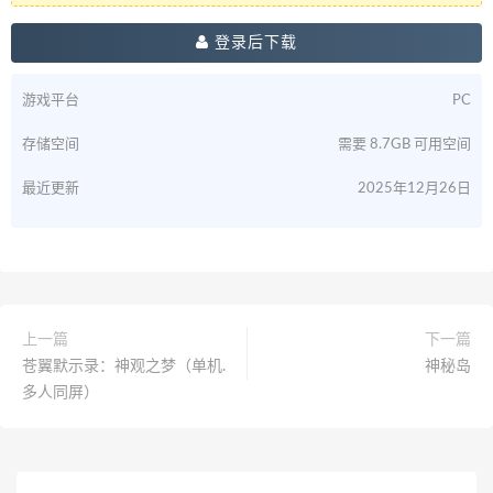
登录后下载
游戏平台
PC
存储空间
需要 8.7GB 可用空间
最近更新
2025年12月26日
上一篇
下一篇
苍翼默示录：神观之梦（单机.
神秘岛
多人同屏）