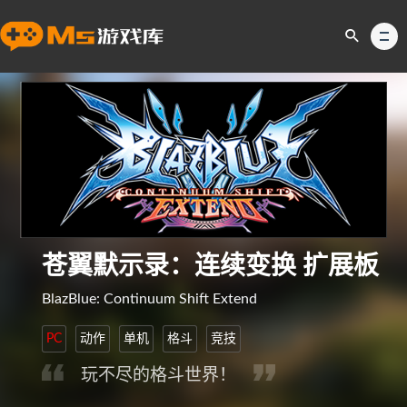
苍翼默示录：连续变换 扩展板
BlazBlue: Continuum Shift Extend
PC
动作
单机
格斗
竞技
玩不尽的格斗世界！