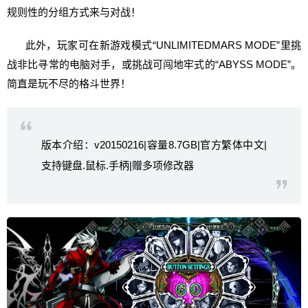
规则性的分组方式来与对战！
此外，玩家可在新游戏模式“UNLIMITEDMARS MODE”里挑
战非比寻常的电脑对手，或挑战可闯地牢式的“ABYSS MODE”。
简直是玩不尽的格斗世界！
版本介绍：v20150216|容量8.7GB|官方繁体中文|
支持键盘.鼠标.手柄|赠多项修改器