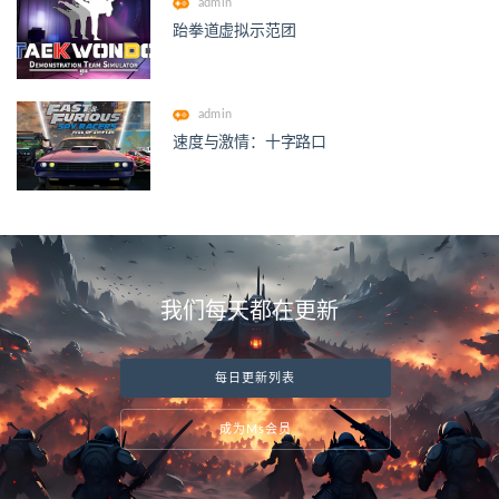
admin
跆拳道虚拟示范团
admin
速度与激情：十字路口
我们每天都在更新
每日更新列表
成为Ms会员