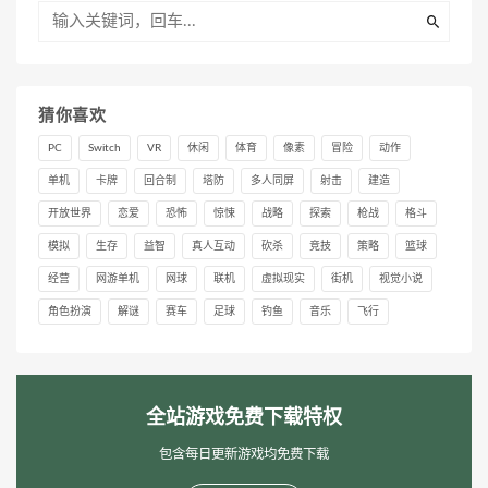
猜你喜欢
PC
Switch
VR
休闲
体育
像素
冒险
动作
单机
卡牌
回合制
塔防
多人同屏
射击
建造
开放世界
恋爱
恐怖
惊悚
战略
探索
枪战
格斗
模拟
生存
益智
真人互动
砍杀
竞技
策略
篮球
经营
网游单机
网球
联机
虚拟现实
街机
视觉小说
角色扮演
解谜
赛车
足球
钓鱼
音乐
飞行
全站游戏免费下载特权
包含每日更新游戏均免费下载