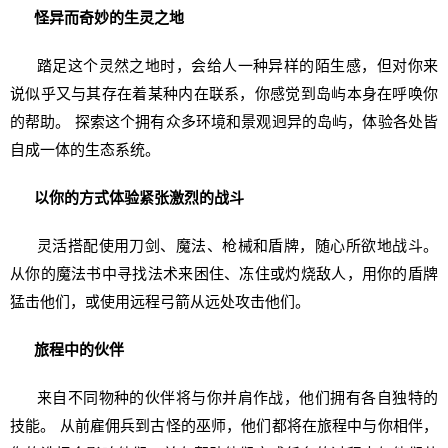
怪异而奇妙的生灵之地
踏足这个灵然之地时，会给人一种异样的陌生感，但对你来
说似乎又与其存在着某种内在联系，你感觉到岛屿本身在呼唤你
的帮助。 探索这个拥有众多环境和景观迥异的岛屿，体验各处皆
自成一体的生态系统。
以你的方式体验紧张激烈的战斗
灵活搭配使用刀剑、魔法、枪械和盾牌，随心所欲地战斗。
从你的魔法书中寻找法术来困住、冻住或灼烧敌人，用你的盾牌
猛击他们，或使用远程弓箭从远处攻击他们。
旅程中的伙伴
来自不同物种的伙伴将与你并肩作战，他们拥有各自独特的
技能。 从前雇佣兵到古怪的巫师，他们都将在旅程中与你相伴，