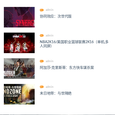
admin
协同效应：次世代版
admin
NBA2K16/美国职业篮球联赛2K16（单机.多
人同屏）
admin
阿加莎·克里斯蒂：东方快车谋杀案
admin
末日地带：与世隔绝