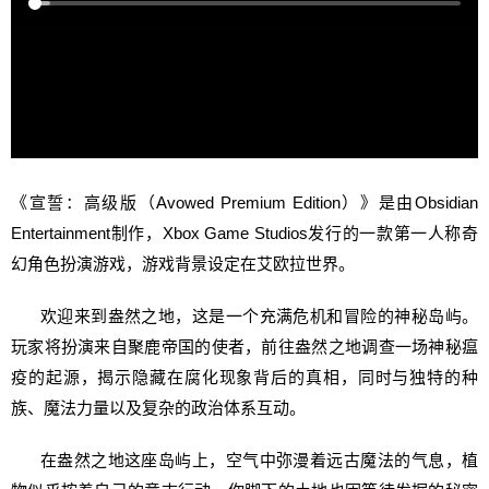
《宣誓：高级版（Avowed Premium Edition）》是由Obsidian
Entertainment制作，Xbox Game Studios发行的一款第一人称奇
幻角色扮演游戏，游戏背景设定在艾欧拉世界。
欢迎来到盎然之地，这是一个充满危机和冒险的神秘岛屿。
玩家将扮演来自聚鹿帝国的使者，前往盎然之地调查一场神秘瘟
疫的起源，揭示隐藏在腐化现象背后的真相，同时与独特的种
族、魔法力量以及复杂的政治体系互动‌。
在盎然之地这座岛屿上，空气中弥漫着远古魔法的气息，植