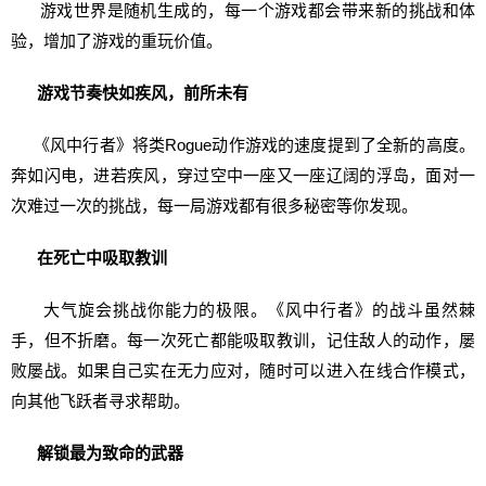
游戏世界是随机生成的，每一个游戏都会带来新的挑战和体
验，增加了游戏的重玩价值。
游戏节奏快如疾风，前所未有
《风中行者》将类Rogue动作游戏的速度提到了全新的高度。
奔如闪电，进若疾风，穿过空中一座又一座辽阔的浮岛，面对一
次难过一次的挑战，每一局游戏都有很多秘密等你发现。
在死亡中吸取教训
大气旋会挑战你能力的极限。《风中行者》的战斗虽然棘
手，但不折磨。每一次死亡都能吸取教训，记住敌人的动作，屡
败屡战。如果自己实在无力应对，随时可以进入在线合作模式，
向其他飞跃者寻求帮助。
解锁最为致命的武器