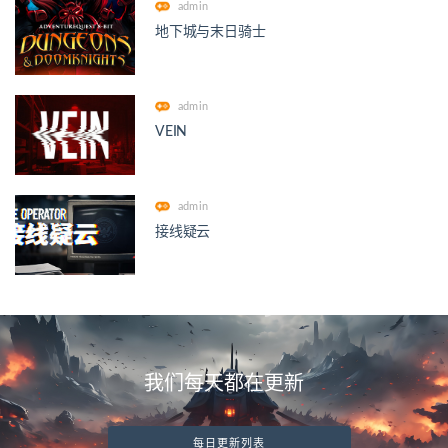
admin
地下城与末日骑士
admin
VEIN
admin
接线疑云
我们每天都在更新
每日更新列表