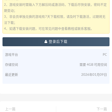
2、游戏安装时需输入下方解压码或激活码，下载后尽快安装，密码不定
期变动；
3、非会员单独兑换的游戏有7天下载权限，请及时下载激活，过期将无
法下载；
4、如遇下载安装问题，可在常见问题中查看教程或联系客服。
登录后下载
游戏平台
PC
存储空间
需要 4GB 可用空间
最近更新
2026年01月09日
上一篇
下一篇