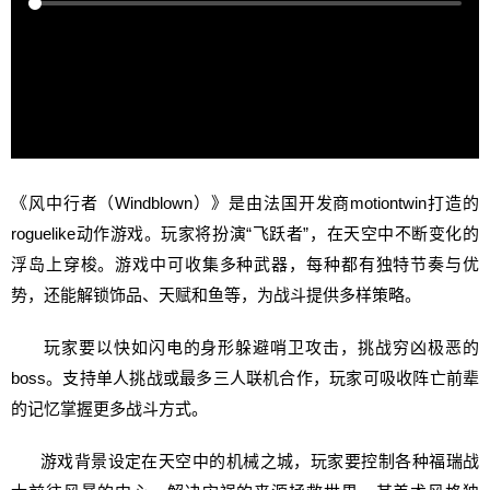
《风中行者（Windblown）》是由法国开发商motiontwin打造的
roguelike动作游戏。玩家将扮演“飞跃者”，在天空中不断变化的
浮岛上穿梭。游戏中可收集多种武器，每种都有独特节奏与优
势，还能解锁饰品、天赋和鱼等，为战斗提供多样策略。
玩家要以快如闪电的身形躲避哨卫攻击，挑战穷凶极恶的
boss。支持单人挑战或最多三人联机合作，玩家可吸收阵亡前辈
的记忆掌握更多战斗方式。
游戏背景设定在天空中的机械之城，玩家要控制各种福瑞战