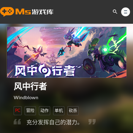
风中行者
Windblown
PC
冒险
动作
单机
砍杀
充分发挥自己的潜力。