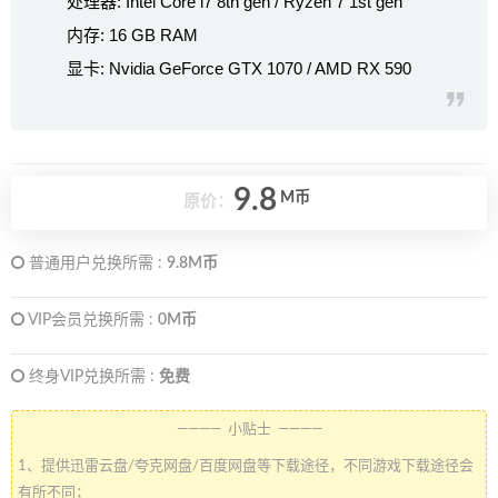
处理器: Intel Core i7 8th gen / Ryzen 7 1st gen
内存: 16 GB RAM
显卡: Nvidia GeForce GTX 1070 / AMD RX 590
9.8
M币
原价：
普通用户兑换所需 :
9.8M币
VIP会员兑换所需 :
0M币
终身VIP兑换所需 :
免费
———— 小贴士 ————
1、提供迅雷云盘/夸克网盘/百度网盘等下载途径，不同游戏下载途径会
有所不同；