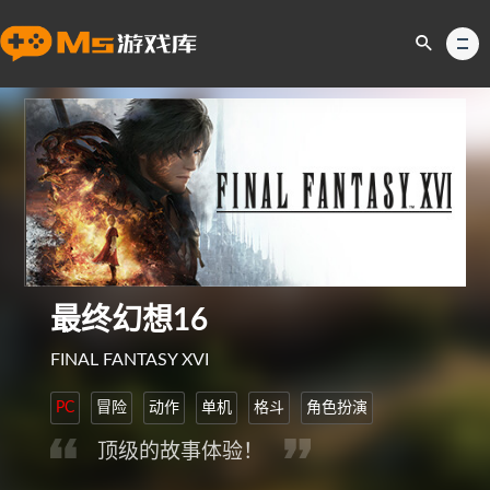
最终幻想16
FINAL FANTASY XVI
PC
冒险
动作
单机
格斗
角色扮演
顶级的故事体验！