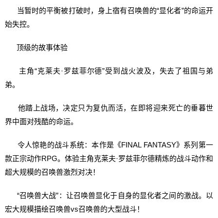
当暂时的平衡被打破时，身上宿有召唤兽的“显化者”的命运开
始失控。
顶级的故事体验
主角“克莱夫·罗兹菲尔德”受到战火波及，失去了祖国与弟
弟。
他踏上战场，决定只为复仇而活，在即将迎来死亡的垂暮世
界中面对残酷的命运。
令人惊艳的战斗系统：本作是《FINAL FANTASY》系列第一
款正宗动作RPG。体验主角克莱夫·罗兹菲尔德精炼的战斗动作和
超大规模的召唤兽激烈对决！
“召唤兽大战”：让召唤兽显化于自身的显化者之间的激战。以
宏大规模描绘召唤兽vs召唤兽的大型战斗！