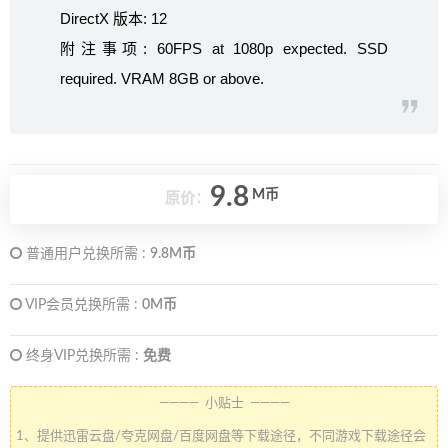
DirectX 版本: 12
附注事项: 60FPS at 1080p expected. SSD
required. VRAM 8GB or above.
9.8
M币
原价：
普通用户兑换所需 :
9.8M币
VIP会员兑换所需 :
0M币
终身VIP兑换所需 :
免费
———— 小贴士 ————
1、提供迅雷云盘/夸克网盘/百度网盘等下载途径，不同游戏下载途径会