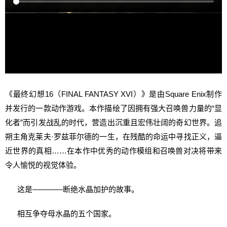
《最终幻想16（FINAL FANTASY XVI）》是由Square Enix制作
并发行的一款动作游戏。本作描绘了因拥有强大召唤兽力量的“显
化者”而引发战乱的时代，营造出沉重且宏伟壮阔的奇幻世界。追
朔主角克莱夫·罗兹菲尔德的一生，在残酷的命运中寻找正义，逼
近世界的真相……在本作中优秀的动作模组和召唤兽对决将带来
令人愉悦的视觉体验。
这是――――断绝水晶加护的故事。
相互争夺母水晶的五个国家。