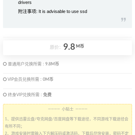
drivers
附注事项: It is advisable to use ssd
9.8
M币
原价：
普通用户兑换所需 :
9.8M币
VIP会员兑换所需 :
0M币
终身VIP兑换所需 :
免费
———— 小贴士 ————
1、提供迅雷云盘/夸克网盘/百度网盘等下载途径，不同游戏下载途径会
有所不同；
2、游戏安装时需输入下方解压码或激活码，下载后尽快安装，密码不定