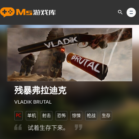
残暴弗拉迪克
VLADiK BRUTAL
PC
单机
射击
恐怖
惊悚
枪战
生存
试着生存下来。