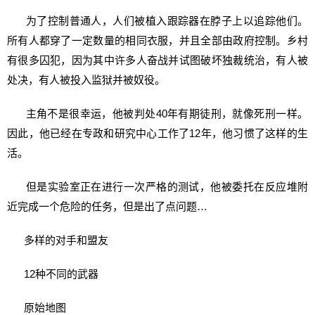
为了控制普通人，人们被植入跟踪器在脖子上以追踪他们。
所有人都穿了一定数量的相同衣服，并且全部由政府控制。乡村
有很多囚犯，因为其中许多人奋战并试图破坏独裁统治，有人被
处决，有人被投入监狱并被奴役。
主角不是很幸运，他被判处40年有期徒刑，就像死刑一样。
因此，他已经在专政和研究中心工作了12年，他习惯了这样的生
活。
但是实验室正在进行一次严格的测试，他被委托在反应堆附
近完成一个危险的任务，但是出了点问题…
多样的对手和盟友
12种不同的武器
原始地图