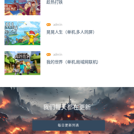
趁热打铁
admin
晃晃人生（单机.多人同屏）
admin
我的世界（单机.局域网联机）
我们每天都在更新
每日更新列表