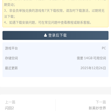
期变动；
3、非会员单独兑换的游戏有7天下载权限，请及时下载激活，过期将无
法下载；
4、如遇下载安装问题，可在常见问题中查看教程或联系客服。
登录后下载
游戏平台
PC
存储空间
需要 14GB 可用空间
最近更新
2025年12月26日
上一篇
下一篇
闪回2
新美妙世界