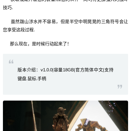
技巧.
虽然跋山涉水并不容易，但是半空中明晃晃的三角符号会让
您享受这段过程.
那么现在，是时候行动起来了！
版本介绍：v1.0.0|容量18GB|官方简体中文|支持
键盘.鼠标.手柄