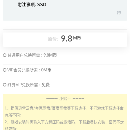
附注事项: SSD
9.8
M币
原价：
普通用户兑换所需 :
9.8M币
VIP会员兑换所需 :
0M币
终身VIP兑换所需 :
免费
———— 小贴士 ————
1、提供迅雷云盘/夸克网盘/百度网盘等下载途径，不同游戏下载途径会
有所不同；
2、游戏安装时需输入下方解压码或激活码，下载后尽快安装，密码不定
期变动；