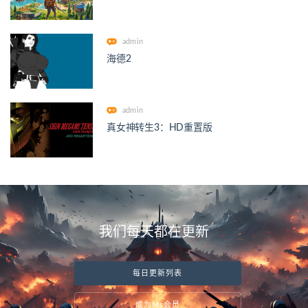
admin
海德2
admin
真女神转生3：HD重置版
我们每天都在更新
每日更新列表
成为Ms会员