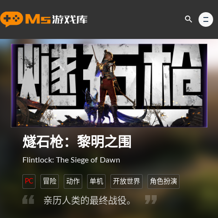
燧石枪：黎明之围
Flintlock: The Siege of Dawn
PC
冒险
动作
单机
开放世界
角色扮演
亲历人类的最终战役。