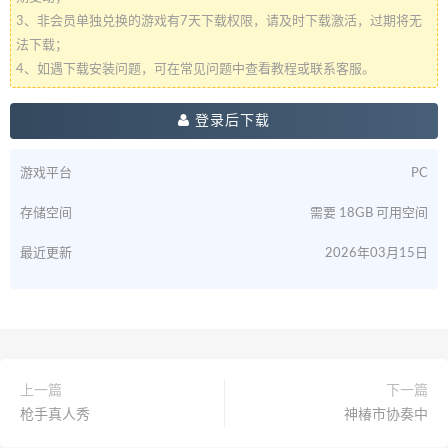
3、非会员单独兑换的游戏有7天下载权限，请及时下载激活，过期将无
法下载；
4、如遇下载安装问题，可在常见问题中查看教程或联系客服。
登录后下载
游戏平台
PC
存储空间
需要 18GB 可用空间
最近更新
2026年03月15日
上一篇
下一篇
枪手真人秀
神椿市协奏中