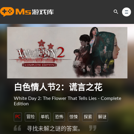
白色情人节2：谎言之花
White Day 2: The Flower That Tells Lies - Complete
Edition
PC
冒险
单机
恐怖
惊悚
探索
解谜
寻找未解之谜的答案。