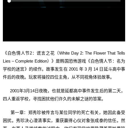
《白色情人节2：谎言之花（White Day 2: The Flower That Tells
Lies – Complete Edition）》是韩国恐怖游戏《白色情人节：名为
学校的迷宫》的续作。故事发生在 2001 年 3 月 14 日延斗高中事
件后的夜晚。玩家将操控四位主角，从不同视角体验故事。
2001年3月14日夜晚，也就是延都高中事件发生后的第二天，
四人重返学校，寻找困扰他们许久的未解之谜的答案。
第一章：郑秀珍被传言与某位同学的死亡有关，她因此备受
困扰。秀珍决心澄清事实，重获赢得心仪对象张成泰的信任。然