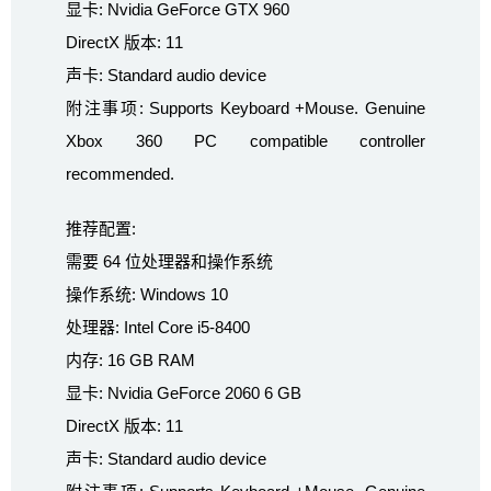
显卡: Nvidia GeForce GTX 960
DirectX 版本: 11
声卡: Standard audio device
附注事项: Supports Keyboard +Mouse. Genuine
Xbox 360 PC compatible controller
recommended.
推荐配置:
需要 64 位处理器和操作系统
操作系统: Windows 10
处理器: Intel Core i5-8400
内存: 16 GB RAM
显卡: Nvidia GeForce 2060 6 GB
DirectX 版本: 11
声卡: Standard audio device