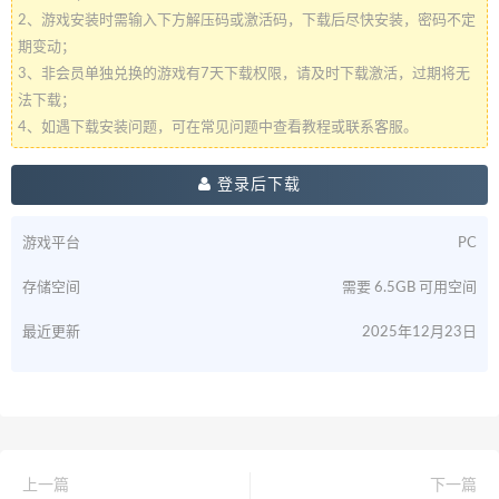
2、游戏安装时需输入下方解压码或激活码，下载后尽快安装，密码不定
期变动；
3、非会员单独兑换的游戏有7天下载权限，请及时下载激活，过期将无
法下载；
4、如遇下载安装问题，可在常见问题中查看教程或联系客服。
登录后下载
游戏平台
PC
存储空间
需要 6.5GB 可用空间
最近更新
2025年12月23日
上一篇
下一篇