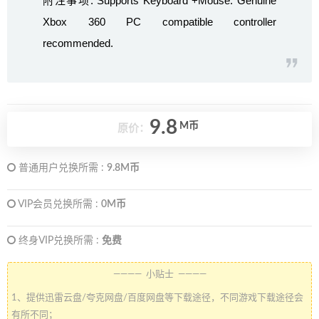
附注事项: Supports Keyboard +Mouse. Genuine
Xbox 360 PC compatible controller
recommended.
9.8
M币
原价：
普通用户兑换所需 :
9.8M币
VIP会员兑换所需 :
0M币
终身VIP兑换所需 :
免费
———— 小贴士 ————
1、提供迅雷云盘/夸克网盘/百度网盘等下载途径，不同游戏下载途径会
有所不同；