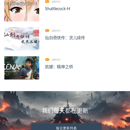
admin
Shuttlecock-H
admin
仙剑奇侠传：灵儿续传
admin
凯娜：精神之桥
我们每天都在更新
每日更新列表