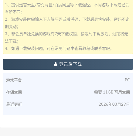
1、提供迅雷云盘/夸克网盘/百度网盘等下载途径，不同游戏下载途径会
有所不同；
2、游戏安装时需输入下方解压码或激活码，下载后尽快安装，密码不定
期变动；
3、非会员单独兑换的游戏有7天下载权限，请及时下载激活，过期将无
法下载；
4、如遇下载安装问题，可在常见问题中查看教程或联系客服。
登录后下载
游戏平台
PC
存储空间
需要 11GB 可用空间
最近更新
2026年03月29日