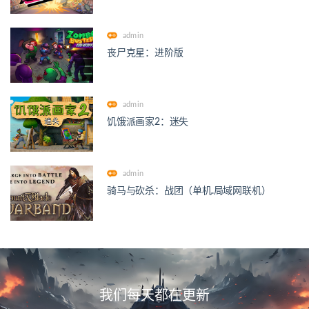
admin
丧尸克星：进阶版
admin
饥饿派画家2：迷失
admin
骑马与砍杀：战团（单机.局域网联机）
我们每天都在更新