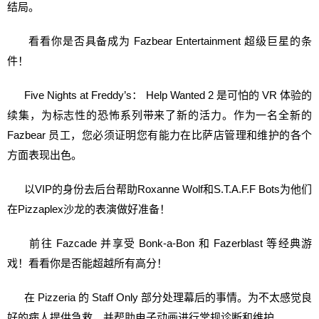
结局。
看看你是否具备成为 Fazbear Entertainment 超级巨星的条
件！
Five Nights at Freddy’s： Help Wanted 2 是可怕的 VR 体验的
续集，为标志性的恐怖系列带来了新的活力。作为一名全新的
Fazbear 员工，您必须证明您有能力在比萨店管理和维护的各个
方面表现出色。
以VIP的身份去后台帮助Roxanne Wolf和S.T.A.F.F Bots为他们
在Pizzaplex沙龙的表演做好准备！
前往 Fazcade 并享受 Bonk-a-Bon 和 Fazerblast 等经典游
戏！看看你是否能超越所有高分！
在 Pizzeria 的 Staff Only 部分处理幕后的事情。为不太感觉良
好的病人提供急救，并帮助电子动画进行常规诊断和维护。