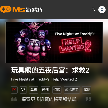
玩具熊的五夜后宫：求救2
Five Nights at Freddy's: Help Wanted 2
PC
VR
单机
恐怖
惊悚
虚拟现实
解谜
探索更多隐藏的秘密和结局。