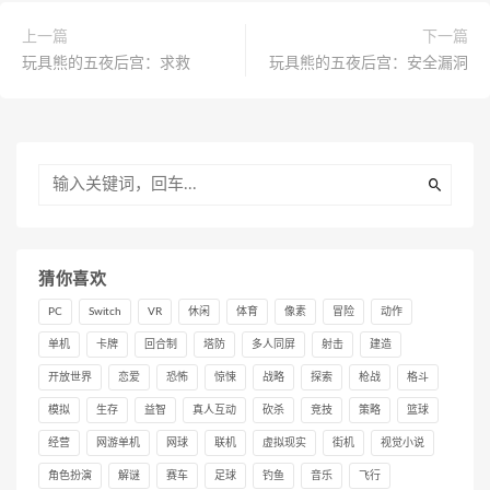
上一篇
下一篇
玩具熊的五夜后宫：求救
玩具熊的五夜后宫：安全漏洞
猜你喜欢
PC
Switch
VR
休闲
体育
像素
冒险
动作
单机
卡牌
回合制
塔防
多人同屏
射击
建造
开放世界
恋爱
恐怖
惊悚
战略
探索
枪战
格斗
模拟
生存
益智
真人互动
砍杀
竞技
策略
篮球
经营
网游单机
网球
联机
虚拟现实
街机
视觉小说
角色扮演
解谜
赛车
足球
钓鱼
音乐
飞行