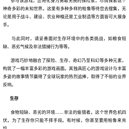
参与该游戏，您将化身为勇敢无畏的探险家，尽情探索这个
神奇多彩的未知世界。这里有多种多样的帕鲁等待您去搜集，无
论是用于战斗、建设、农业种植还是工业制造等方面皆可大展身
手。
与此同时，请妥善面对生存环境中的各类挑战，如粮食短
缺、恶劣气候及非法猎捕行为等等。
游戏巧妙地融合了探险、生存、奇幻乃至科幻等多种元素，
构筑了一幅丰富多彩的游戏画面。其独具匠心的游戏设计与丰富
多姿的故事情节赢得了全球玩家的热烈追捧，取得了不俗的业界
反响。
生存
食物短缺、恶劣的环境……非法的偷猎者。这个世界危机四
伏。为了生存你只能不择手段。有时候，你甚至要用帕鲁来充
饥……