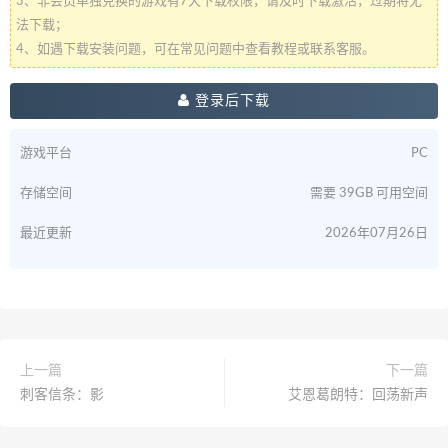
3、非会员单独兑换的游戏有7天下载权限，请及时下载激活，过期将无
法下载；
4、如遇下载安装问题，可在常见问题中查看教程或联系客服。
登录后下载
游戏平台
PC
存储空间
需要 39GB 可用空间
最近更新
2026年07月26日
上一篇
下一篇
刺客信条：影
艾恩葛朗特：回荡新声