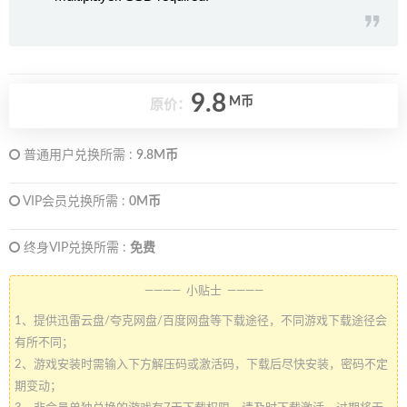
9.8
M币
原价：
普通用户兑换所需 :
9.8M币
VIP会员兑换所需 :
0M币
终身VIP兑换所需 :
免费
———— 小贴士 ————
1、提供迅雷云盘/夸克网盘/百度网盘等下载途径，不同游戏下载途径会
有所不同；
2、游戏安装时需输入下方解压码或激活码，下载后尽快安装，密码不定
期变动；