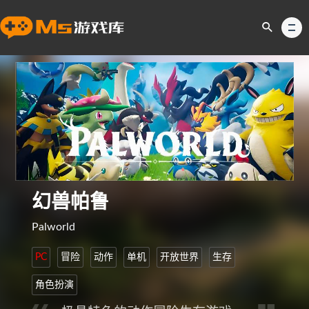
幻兽帕鲁
Palworld
PC
冒险
动作
单机
开放世界
生存
角色扮演