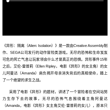
《异形：隔离（Alien: Isolation）》是一款由Creative Assembly制
作、SEGA公司发行的动作冒险类游戏。无尽的恐怖和生命岌岌
可危的死亡气息让玩家领会什么才是真正的恐惧。异形事件15年
之后，艾伦-雷普莉（Ellen Ripley，电影《异形》的女主角）的女
儿阿曼达（Amanda）肩负揭开母亲消失背后的真相使命，踏上
了一个绝望的求生之战。
采用了电影《异形》的题材，讲述了一个冒险者在空间站努
力生存下去的故事，无尽的恐怖气息围绕着主角阿曼达
（Amanda，电影《异形》女主角艾伦·雷普莉的女儿），原本只