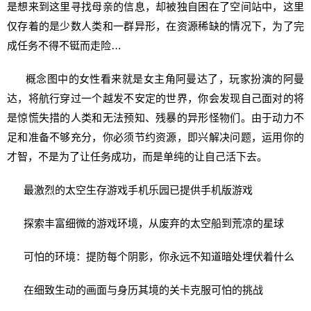
是想来到这里寻找母亲的信息，却被独自困在了空间站中，这里
仅存着的是少数人类和一群异形，在资源稀缺的情况下，为了完
成任务不得不铤而走险…
概念图中的女性看来就是女主角阿曼达了，玩家扮演的阿曼
达，将航行穿过一个越发不安定的世界，你会发现自己面对的将
是惊慌失措的人类和无法预知、残暴的异形怪物们。由于动力不
足和准备不够充分，你必须节约资源，即兴解决问题，运用你的
才智，不是为了让任务成功，而是单纯的让自己活下去。
最激烈的太空生存游戏手机乐园已提供手机版游戏
探索丰富细微的游戏环境，从废弃的太空船到荒凉的星球
可怕的环境：提防每个阴影，你永远不知道暗处埋伏着什么
在细致生动的画面与身历其境的关卡克服可怕的挑战