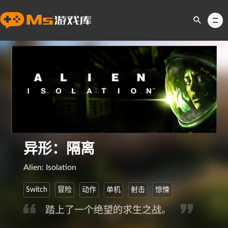
异形：隔离
Alien: Isolation
Switch
冒险
动作
单机
射击
惊悚
踏上了一个绝望的求生之战。