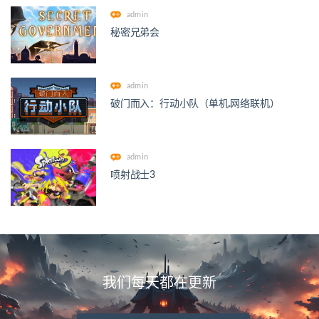
admin
秘密兄弟会
admin
破门而入：行动小队（单机.网络联机）
admin
喷射战士3
我们每天都在更新