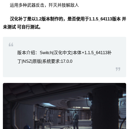
运用多种武器反击，歼灭并肢解敌人
汉化补丁是以1.2版本制作的，是否使用于1.1.5_64113版本 并
未测试 可自行测试。
版本介绍：Switch|汉化中文|本体+1.1.5_64113补
丁|NSZ|原版|系统要求:17.0.0