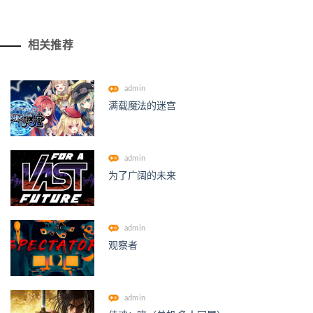
相关推荐
admin
满载魔法的迷宫
admin
为了广阔的未来
admin
观察者
admin