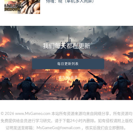
侍魂：晓（单机.多人同屏）
我们每天都在更新
每日更新列表
成为Ms会员
© 2026 www.MsGameo.com 本站所有资源来源均来自网络分享，所有资源均
免费提供给会员进行学习研究，请于下载24小时內删除。如有侵权请附上版权
证明发送至邮箱：MsGameGo@foxmail.com ，核实后我们会立即删除。