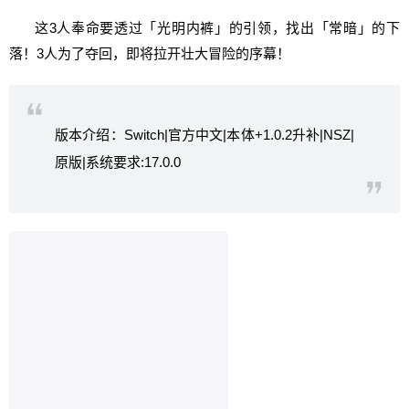
这3人奉命要透过「光明内裤」的引领，找出「常暗」的下
落！3人为了夺回，即将拉开壮大冒险的序幕！
版本介绍：Switch|官方中文|本体+1.0.2升补|NSZ|
原版|系统要求:17.0.0