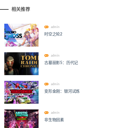
相关推荐
admin
时空之轮2
admin
古墓丽影5：历代记
admin
变形金刚：银河试炼
admin
非生物因素