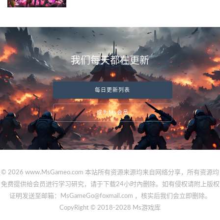
我们每天都在更新
每日更新列表
成为Ms会员
© 2026 www.MsGameo.com 本站所有资源来源均来自网络分享，所有资源均
免费提供给会员进行学习研究，请于下载24小时內删除。如有侵权请附上版权
证明发送至邮箱：MsGameGo@foxmail.com ，核实后我们会立即删除。
CopyRight © 2018-2028 Ms游戏库