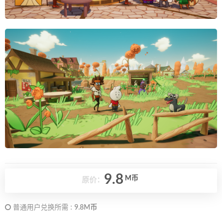
9.8
M币
原价：
普通用户兑换所需 :
9.8M币