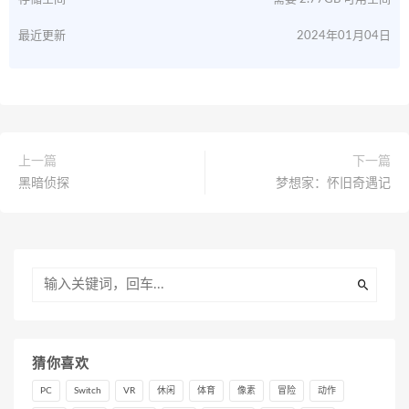
最近更新
2024年01月04日
上一篇
下一篇
黑暗侦探
梦想家：怀旧奇遇记
猜你喜欢
PC
Switch
VR
休闲
体育
像素
冒险
动作