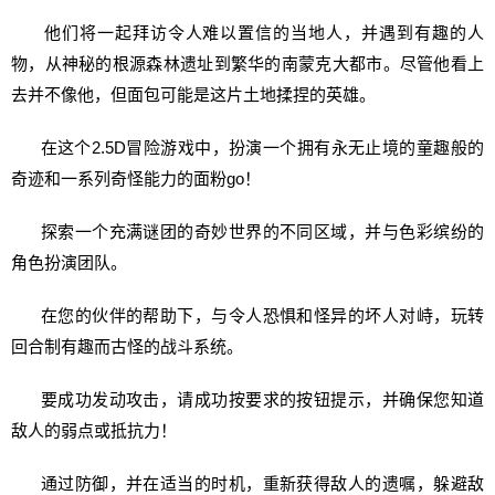
他们将一起拜访令人难以置信的当地人，并遇到有趣的人
物，从神秘的根源森林遗址到繁华的南蒙克大都市。尽管他看上
去并不像他，但面包可能是这片土地揉捏的英雄。
在这个2.5D冒险游戏中，扮演一个拥有永无止境的童趣般的
奇迹和一系列奇怪能力的面粉go！
探索一个充满谜团的奇妙世界的不同区域，并与色彩缤纷的
角色扮演团队。
在您的伙伴的帮助下，与令人恐惧和怪异的坏人对峙，玩转
回合制有趣而古怪的战斗系统。
要成功发动攻击，请成功按要求的按钮提示，并确保您知道
敌人的弱点或抵抗力！
通过防御，并在适当的时机，重新获得敌人的遗嘱，躲避敌