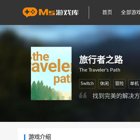
首页
全部游
旅行者之路
The Traveler's Path
Switch
休闲
冒险
单机
找到完美的解决
游戏介绍