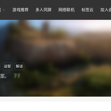
戏
游戏推荐
多人同屏
网络联机
标签云
加入
益智
解谜
方案。