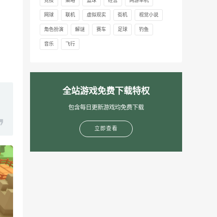
竞技
策略
篮球
经营
网游单机
网球
联机
虚拟现实
街机
视觉小说
角色扮演
解谜
赛车
足球
钓鱼
音乐
飞行
全站游戏免费下载特权
包含每日更新游戏均免费下载
立即查看