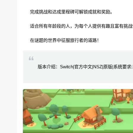
完成挑战和达成里程碑可解锁成就和奖励。
适合所有年龄段的人，为每个人提供有趣且富有挑战
在谜题的世界中征服旅行者的道路！
版本介绍：Switch|官方中文|NSZ|原版|系统要求:17