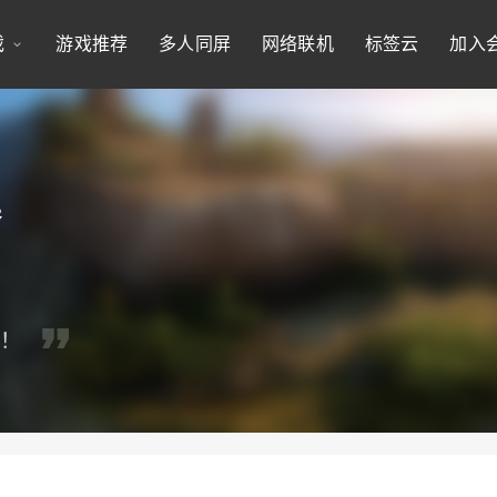
戏
游戏推荐
多人同屏
网络联机
标签云
加入
器
布！