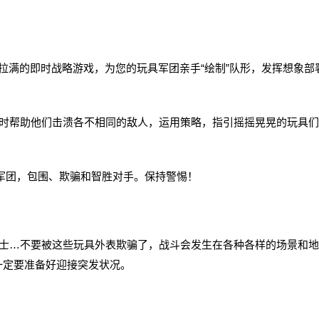
效果拉满的即时战略游戏，为您的玩具军团亲手“绘制”队形，发挥想象部
帮助他们击溃各不相同的敌人，运用策略，指引摇摇晃晃的玩具们
军团，包围、欺骗和智胜对手。保持警惕！
…不要被这些玩具外表欺骗了，战斗会发生在各种各样的场景和地
一定要准备好迎接突发状况。