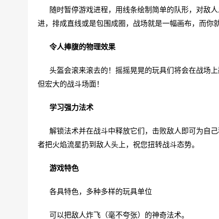
随时暂停游戏进程，用线条绘制简单的队形，对敌人发
进，排成直线或是包围成圈，战场就是一幅画布，而你
令人捧腹的物理效果
头盔会滚来滚去的！摇摇晃晃的玩具们将会在战场上翻
但宏大的战斗场面！
学习强力法术
解锁法术并在战斗中释放它们，击败敌人即可为自己积
者把火焰流星扔到敌人头上，祝您扭转战斗态势。
游戏特色
各具特色，多种多样的玩具单位
可以把敌人炸飞（毫不夸张）的神奇法术。