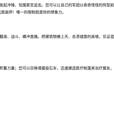
起冲锋、包围甚至追击。您可以让自己的军团以奇奇怪怪的阵型前
就是画师！唯一的限制就是你的想象力。
滚、战斗、横冲直撞。把建筑物揍上天，击溃城堡的高墙，见证混
蓄力量；您可以召唤增援投石车，迅速建造医疗帐篷来治疗盟友，