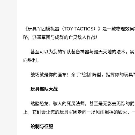
《玩具军团模拟器（TOY TACTICS）》是一款物理
略，派遣军团与成群的亡灵敌人作战！
甚至可以为您的军队装备神器与毁天灭地的法术，实时
向胜利。
战场就是你的画布！亲手“绘制”阵型，指挥你的玩具
玩具部队大战
骷髅恐龙、骇人的死灵法师，甚至是无影去无踪的武士
上，它们会让您的玩具军团走向一场风雨飘摇的毁灭，
绘制与征服