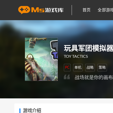
首页
全部游
玩具军团模拟
TOY TACTICS
PC
单机
战略
策略
战场就是你的画
游戏介绍