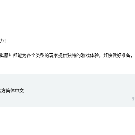
力！
器》都能为各个类型的玩家提供独特的游戏体验。赶快做好准备，
GB|官方简体中文