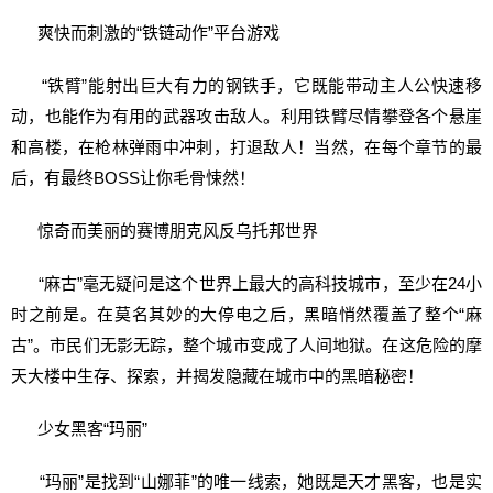
爽快而刺激的“铁链动作”平台游戏
“铁臂”能射出巨大有力的钢铁手，它既能带动主人公快速移
动，也能作为有用的武器攻击敌人。利用铁臂尽情攀登各个悬崖
和高楼，在枪林弹雨中冲刺，打退敌人！当然，在每个章节的最
后，有最终BOSS让你毛骨悚然！
惊奇而美丽的赛博朋克风反乌托邦世界
“麻古”毫无疑问是这个世界上最大的高科技城市，至少在24小
时之前是。在莫名其妙的大停电之后，黑暗悄然覆盖了整个“麻
古”。市民们无影无踪，整个城市变成了人间地狱。在这危险的摩
天大楼中生存、探索，并揭发隐藏在城市中的黑暗秘密！
少女黑客“玛丽”
“玛丽”是找到“山娜菲”的唯一线索，她既是天才黑客，也是实