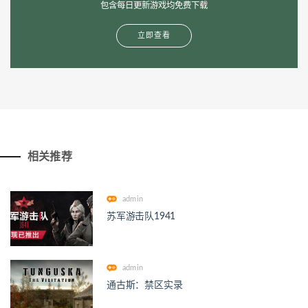
包含每日更新游戏均免费下载
立即查看
相关推荐
admin
苏军游击队1941
admin
通古斯：禁区实录