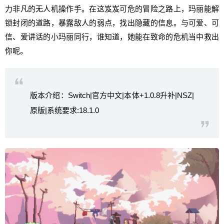
力非凡的无人机操作手。在这岌岌可危的冒险之路上，玛丽能解
锁封闭的道路，暴露敌人的弱点，找出隐藏的信息。与可爱、可
信、爱讲话的小玛丽同行，谁知道，她能在致命的危机当中救出
你呢。
版本介绍：Switch|官方中文|本体+1.0.8升补|NSZ|
原版|系统要求:18.1.0