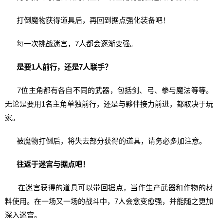
打倒魔物获得道具后，再回到据点强化装备吧！
每一次挑战迷宫，7人都会逐渐变强。
是要1人前行，还是7人联手？
7位主角都有各自不同的武器，包括剑、弓、拳与魔法等等。
无论是要用1名主角单独前行，还是与夥伴接力前进，都取决于玩
家。
被魔物打倒后，将失去部分获得的道具，请务必多加注意。
往返于迷宫与据点吧！
在迷宫获得的道具可以带回据点，当作生产武器和作物的材
料使用。在一场又一场的战斗中，7人会愈变愈强，并能随之更加
深入迷宫。