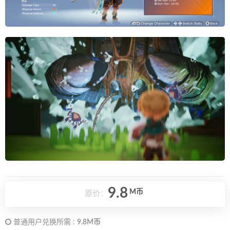
9.8
M币
原价：
普通用户兑换所需 :
9.8M币