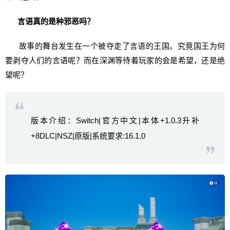
言语真的是种邪恶吗？
故事的舞台发生在一个被夺走了言语的王国。究竟国王为何
要剥夺人们的言语呢？而在深渊等待着玩家的会是希望，还是绝
望呢？
版本介绍：Switch|官方中文|本体+1.0.3升补
+8DLC|NSZ|原版|系统要求:16.1.0