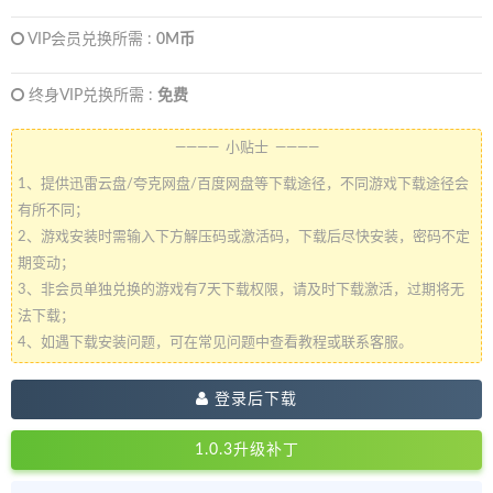
VIP会员兑换所需 :
0M币
终身VIP兑换所需 :
免费
———— 小贴士 ————
1、提供迅雷云盘/夸克网盘/百度网盘等下载途径，不同游戏下载途径会
有所不同；
2、游戏安装时需输入下方解压码或激活码，下载后尽快安装，密码不定
期变动；
3、非会员单独兑换的游戏有7天下载权限，请及时下载激活，过期将无
法下载；
4、如遇下载安装问题，可在常见问题中查看教程或联系客服。
登录后下载
1.0.3升级补丁