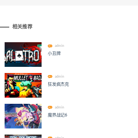
相关推荐
admin
小丑牌
admin
狂发疯杰克
admin
魔界战记6