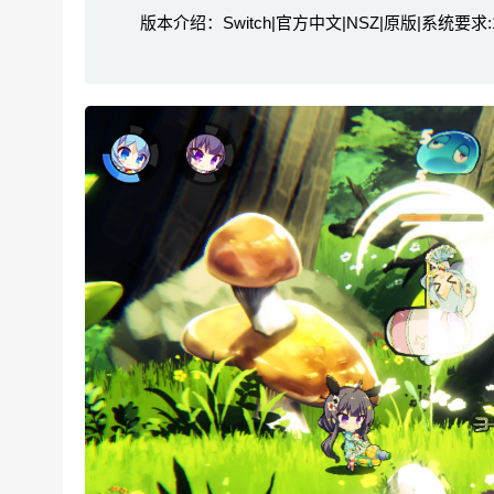
版本介绍：Switch|官方中文|NSZ|原版|系统要求:16