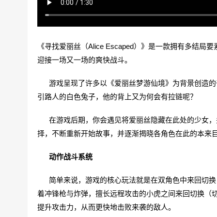
《寻找爱丽丝（Alice Escaped）》是一款拥有多结
迎接一场又一场的爽快战斗。
游戏呈现了许多以《爱丽丝梦游仙境》为背景创造的奇
引路人的白色兔子，他的背上又为何会有拉链呢？
在游戏后期，你会遇见将爱丽丝隐藏在此处的少女，并
择，不断重新开始故事，并逐渐揭晓各角色在此的本来
动作战斗系统
简单来说，游戏的核心玩法就是在双角色中来回切换，
着冲锋枪与炸弹，擅长远程攻击的小虎之间来回切换（
提升攻击力，从而更快地击败来袭的敌人。