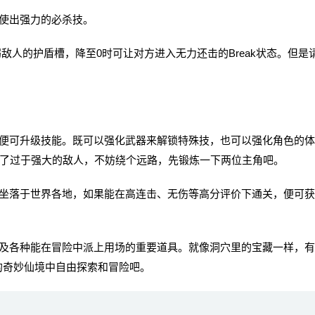
使出强力的必杀技。
人的护盾槽，降至0时可让对方进入无力还击的Break状态。但是
可升级技能。既可以强化武器来解锁特殊技，也可以强化角色的体
到了过于强大的敌人，不妨绕个远路，先锻炼一下两位主角吧。
落于世界各地，如果能在高连击、无伤等高分评价下通关，便可获
各种能在冒险中派上用场的重要道具。就像洞穴里的宝藏一样，有
的奇妙仙境中自由探索和冒险吧。