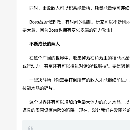
同时，击败敌人可以积蓄能量槽，耗费能量便可连续
Boss战紧张刺激，有时间的限制。玩家可以不断削弱敌
要大意，因为Boss也拥有变化多端的强力攻击！
不断成长的两人
在这个广阔的世界中，收集掉落在角落里的技能水晶便
或行动力，甚至还有可以推进对话的“说服技”。要是遇
一些决斗场（你需要打倒所有的敌人才能继续前进）坐
技能水晶的碎片。
这个世界还有可以增加角色最大体力的心之水晶，以及
道具的周围设有凶险的陷阱。现在，就让我们在爱丽丝