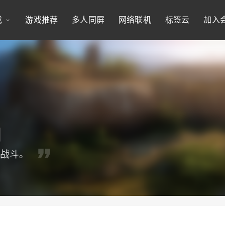
戏
游戏推荐
多人同屏
网络联机
标签云
加入
快战斗。