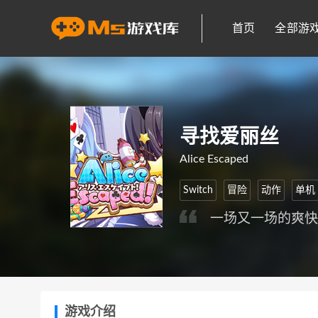
首页
全部游
寻找爱丽丝
Alice Escaped
Switch
冒险
动作
单机
一场又一场的爽
游戏介绍