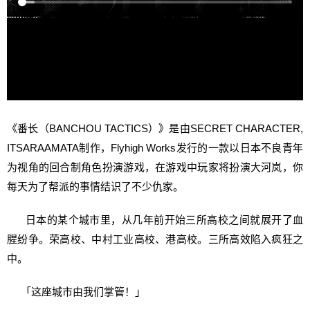
《番长（BANCHOU TACTICS）》是由SECRET CHARACTER,
ITSARAAMATA制作，Flyhigh Works发行的一款以日本不良青年
为视角的回合制角色扮演游戏，在游戏中玩家将扮演大河岚，你
每天为了帮派的事情结识了不少仇家。
日本的某个城市里，从几年前开始三所高校之间就展开了血
腥纷争。荣高校、中村工业高校、港高校。三所高效陷入疯狂之
中。
「这座城市由我们掌管！」