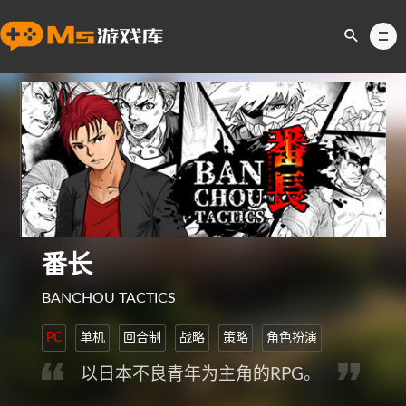
番长
BANCHOU TACTICS
PC
单机
回合制
战略
策略
角色扮演
以日本不良青年为主角的RPG。