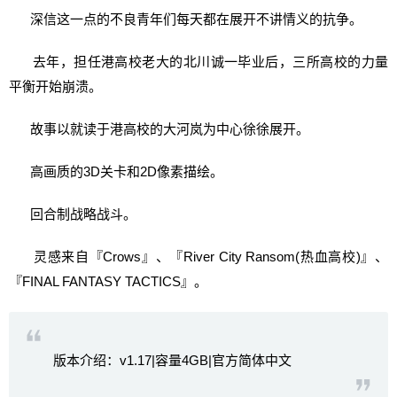
深信这一点的不良青年们每天都在展开不讲情义的抗争。
去年，担任港高校老大的北川诚一毕业后，三所高校的力量
平衡开始崩溃。
故事以就读于港高校的大河岚为中心徐徐展开。
高画质的3D关卡和2D像素描绘。
回合制战略战斗。
灵感来自『Crows』、『River City Ransom(热血高校)』、
『FINAL FANTASY TACTICS』。
版本介绍：v1.17|容量4GB|官方简体中文