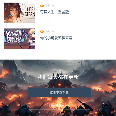
admin
奇异人生：重置版
admin
你的小可爱死神来咯
我们每天都在更新
每日更新列表
成为Ms会员