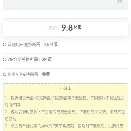
9.8
M币
原价：
普通用户兑换所需 :
9.8M币
VIP会员兑换所需 :
0M币
终身VIP兑换所需 :
免费
———— 小贴士 ————
1、提供迅雷云盘/夸克网盘/百度网盘等下载途径，不同游戏下载途径会
有所不同；
2、游戏安装时需输入下方解压码或激活码，下载后尽快安装，密码不定
期变动；
3、非会员单独兑换的游戏有7天下载权限，请及时下载激活，过期将无