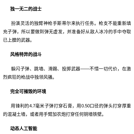
独一无二的战士
扮演灵活的独臂神枪手斯蒂尔来执行任务。枪支不能重新填
充子弹，所以要做到弹无虚发，并准备好从敌人冰冷的手中夺取
已上膛的武器。
风格特异的战斗
躲闪子弹、跳墙、滑踢、投掷武器——不惜一切代价，在激
烈疯狂的枪战中独领风骚。
完全可摧毁的环境
用锋利的4.7毫米子弹打穿石膏，用0.50口径的弹头打穿厚重
的混凝土墙，或者用手臂加农炮打穿任何铜墙铁壁。
动态人工智能