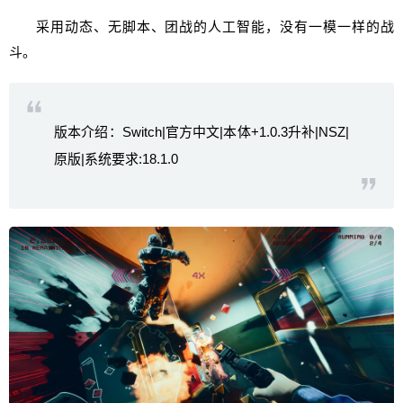
采用动态、无脚本、团战的人工智能，没有一模一样的战
斗。
版本介绍：Switch|官方中文|本体+1.0.3升补|NSZ|
原版|系统要求:18.1.0