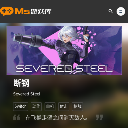
断钢
Severed Steel
Switch
动作
单机
射击
枪战
在飞檐走壁之间消灭敌人。