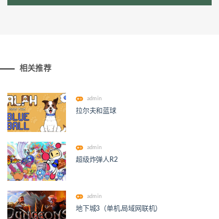
相关推荐
admin
拉尔夫和蓝球
admin
超级炸弹人R2
admin
地下城3（单机.局域网联机）