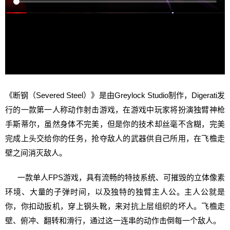
《断钢（Severed Steel）》是由Greylock Studio制作，Digerati发
行的一款第一人称动作射击游戏，在游戏中玩家将扮演独臂神枪
手斯蒂尔，虽然身体不完美，但是你的技术却丝毫不含糊，完美
完成上头交给你的任务，抢夺敌人的武器供自己所用，在飞檐走
壁之间消灭敌人。
一款单人FPS游戏，具有流畅的特技系统、可摧毁的立体像素
环境、大量的子弹时间，以及独特的独臂主人公。主人公就是
你，你扣动扳机，穿上钢头靴，来对抗上层组织的坏人。飞檐走
壁、俯冲、翻转和滑行，通过这一连串的动作击倒每一个敌人。