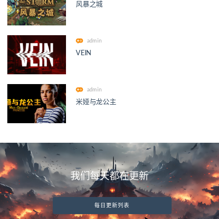
风暴之城
admin
VEIN
admin
米娅与龙公主
我们每天都在更新
每日更新列表