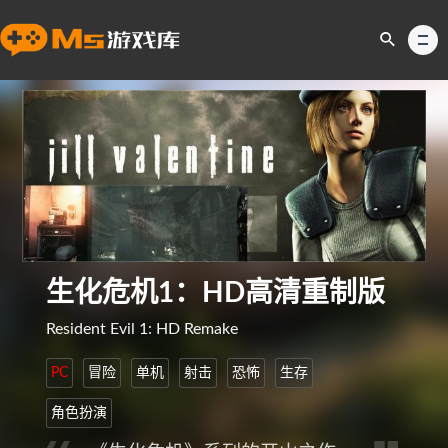
生化危机1：HD高清重制版
Resident Evil 1: HD Remake
PC
冒险
单机
射击
恐怖
生存
角色扮演