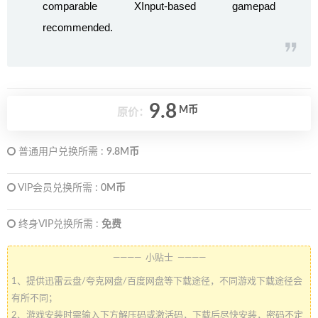
comparable XInput-based gamepad
recommended.
9.8
M币
原价：
普通用户兑换所需 :
9.8M币
VIP会员兑换所需 :
0M币
终身VIP兑换所需 :
免费
———— 小贴士 ————
1、提供迅雷云盘/夸克网盘/百度网盘等下载途径，不同游戏下载途径会
有所不同；
2、游戏安装时需输入下方解压码或激活码，下载后尽快安装，密码不定