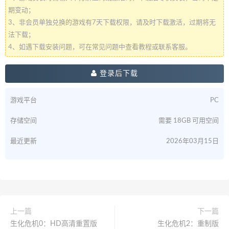
期变动；
3、非会员单独兑换的游戏有7天下载权限，请及时下载激活，过期将无
法下载；
4、如遇下载安装问题，可在常见问题中查看教程或联系客服。
登录后下载
游戏平台
PC
存储空间
需要 18GB 可用空间
最近更新
2026年03月15日
上一篇
下一篇
生化危机0：HD高清重置版
生化危机2：重制版