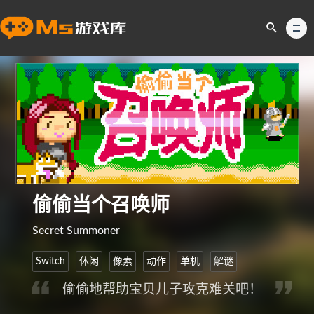
偷偷当个召唤师
Secret Summoner
Switch
休闲
像素
动作
单机
解谜
偷偷地帮助宝贝儿子攻克难关吧！