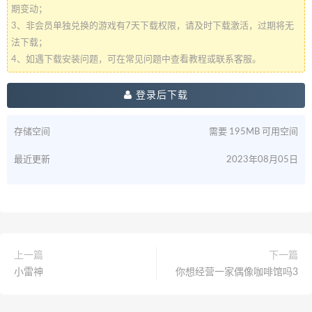
期变动；
3、非会员单独兑换的游戏有7天下载权限，请及时下载激活，过期将无
法下载；
4、如遇下载安装问题，可在常见问题中查看教程或联系客服。
登录后下载
存储空间
需要 195MB 可用空间
最近更新
2023年08月05日
上一篇
下一篇
小雷神
你想经营一家偶像咖啡馆吗3