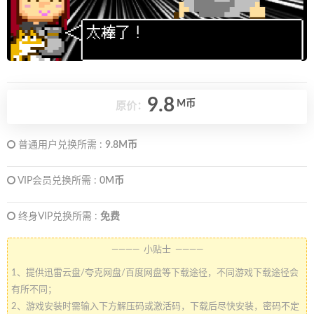
9.8
M币
原价：
普通用户兑换所需 :
9.8M币
VIP会员兑换所需 :
0M币
终身VIP兑换所需 :
免费
———— 小贴士 ————
1、提供迅雷云盘/夸克网盘/百度网盘等下载途径，不同游戏下载途径会
有所不同；
2、游戏安装时需输入下方解压码或激活码，下载后尽快安装，密码不定