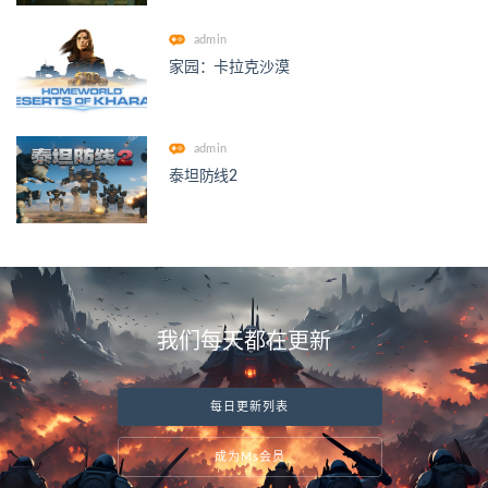
admin
家园：卡拉克沙漠
admin
泰坦防线2
我们每天都在更新
每日更新列表
成为Ms会员