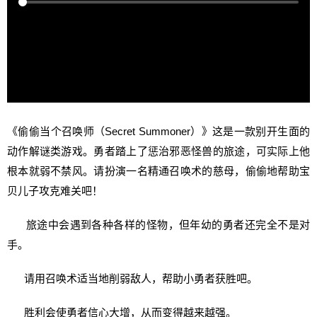
《偷偷当个召唤师（Secret Summoner）》这是一款别开生面的
动作解谜类游戏。勇者踏上了惩治邪恶怪兽的旅途，可实际上他
根本就弱不禁风。请扮演一名精通召唤术的慈母，偷偷地帮助宝
贝儿子攻克难关吧！
旅途中会遇到各种各样的怪物，但年幼的勇者还完全不是对
手。
请用召唤术适当地削弱敌人，帮助小勇者获胜吧。
胜利会使勇者信心大增，从而变得越来越强。