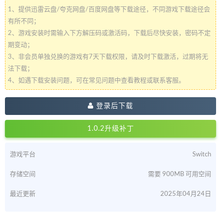
1、提供迅雷云盘/夸克网盘/百度网盘等下载途径，不同游戏下载途径会
有所不同；
2、游戏安装时需输入下方解压码或激活码，下载后尽快安装，密码不定
期变动；
3、非会员单独兑换的游戏有7天下载权限，请及时下载激活，过期将无
法下载；
4、如遇下载安装问题，可在常见问题中查看教程或联系客服。
登录后下载
1.0.2升级补丁
游戏平台
Switch
存储空间
需要 900MB 可用空间
最近更新
2025年04月24日