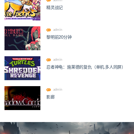
admin
精灵战记
admin
黎明前20分钟
admin
忍者神龟：施莱德的复仇（单机.多人同屏）
admin
影廊