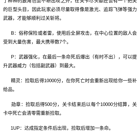
了种种的狠角色会不断出现之外，在关卡尽头都还会有一个把关
的巨型头目，因此玩家必须尽量取得像是激光、追踪飞弹等强力
武器，才能够顺利过关斩将。
B：俗称保险或者雷，使用后全屏攻击，在中心位置的敌人会
受到大量伤害，最大携带数7个。
P：武器强化，在最后一条命死后爆出（有时不出），可以提
升武器威力（包括副武器）到最大。
精灵：捡取后得10000分，在你死亡时会重新出现给你一些补
给品。
勋章：捡取后得500分，关卡结束后以每个10000分结算，关
卡中死亡会清零需重新捡取。
1UP：达成指定条件后出现，捡取后增加一条命。