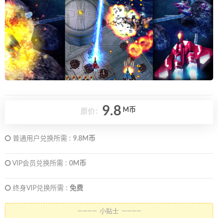
9.8
M币
原价：
普通用户兑换所需 :
9.8M币
VIP会员兑换所需 :
0M币
终身VIP兑换所需 :
免费
———— 小贴士 ————