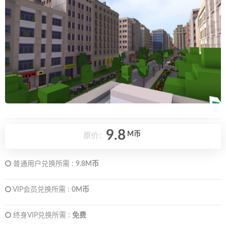
9.8
M币
原价：
普通用户兑换所需 :
9.8M币
VIP会员兑换所需 :
0M币
终身VIP兑换所需 :
免费