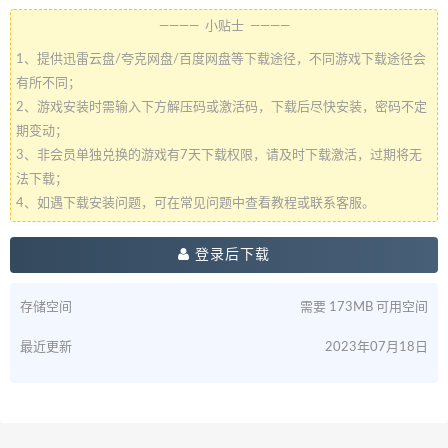
———— 小贴士 ————
1、提供迅雷云盘/夸克网盘/百度网盘等下载途径，不同游戏下载途径会
有所不同；
2、游戏安装时需输入下方解压码或激活码，下载后尽快安装，密码不定
期变动；
3、非会员单独兑换的游戏有7天下载权限，请及时下载激活，过期将无
法下载；
4、如遇下载安装问题，可在常见问题中查看教程或联系客服。
登录后下载
存储空间
需要 173MB 可用空间
最近更新
2023年07月18日