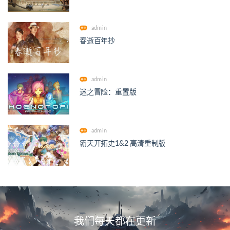
admin
春逝百年抄
admin
迷之冒险：重置版
admin
霸天开拓史1&2 高清重制版
我们每天都在更新