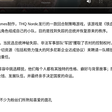
ont Games制作，THQ Nordic发行的一款回合制策略游戏，该游戏是《铁
选角色组成自己的小队，目的是找到失踪的总统并恢复原来的秩序。
当民选总统神秘失踪、非法军事部队“军团”攫取了农村的控制权时
一切资源（包括和势力强大的阿多尼斯企业达成协议）来聘请一队精
的重任。
的雇佣兵阵容中挑选精锐，他们每个人都有其独特的性格、癖好与背景故事；
金钱、发展队伍，并最终亲手决定国家的命运。
不少为粉丝们所熟知喜爱的面孔