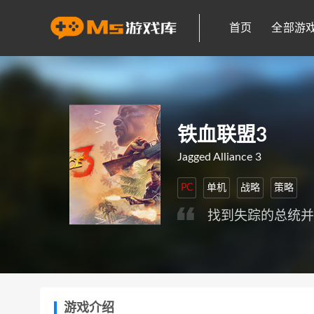
首页
全部游
铁血联盟3
Jagged Alliance 3
PC
单机
战略
策略
找到失踪的总统
游戏介绍