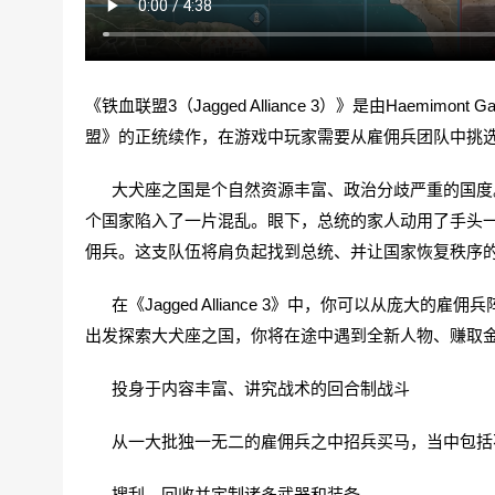
《铁血联盟3（Jagged Alliance 3）》是由Haemim
盟》的正统续作，在游戏中玩家需要从雇佣兵团队中挑
大犬座之国是个自然资源丰富、政治分歧严重的国度。
个国家陷入了一片混乱。眼下，总统的家人动用了手头
佣兵。这支队伍将肩负起找到总统、并让国家恢复秩序
在《Jagged Alliance 3》中，你可以从庞大
出发探索大犬座之国，你将在途中遇到全新人物、赚取
投身于内容丰富、讲究战术的回合制战斗
从一大批独一无二的雇佣兵之中招兵买马，当中包括
搜刮、回收并定制诸多武器和装备