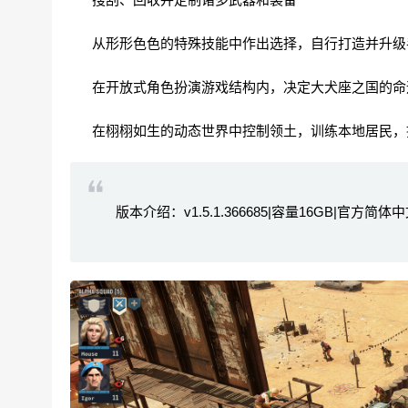
从形形色色的特殊技能中作出选择，自行打造并升级
在开放式角色扮演游戏结构内，决定大犬座之国的命
在栩栩如生的动态世界中控制领土，训练本地居民，
版本介绍：v1.5.1.366685|容量16GB|官方简体