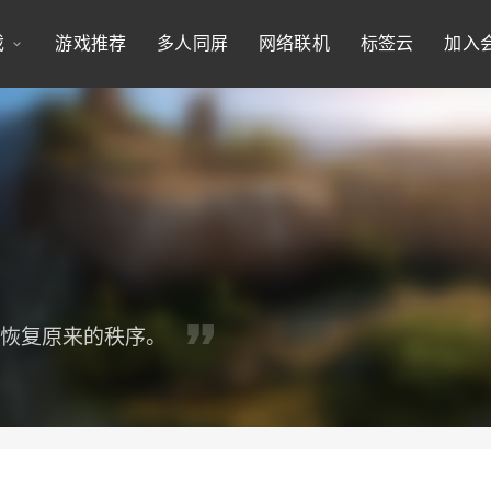
戏
游戏推荐
多人同屏
网络联机
标签云
加入
并恢复原来的秩序。