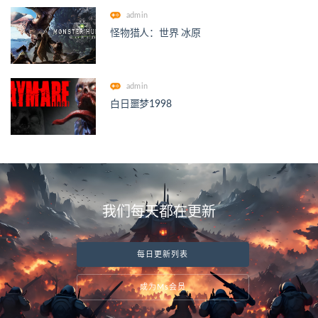
admin
怪物猎人：世界 冰原
admin
白日噩梦1998
我们每天都在更新
每日更新列表
成为Ms会员