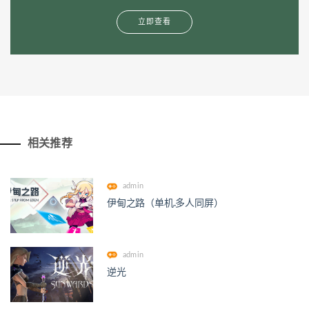
立即查看
相关推荐
admin
伊甸之路（单机.多人同屏）
admin
逆光