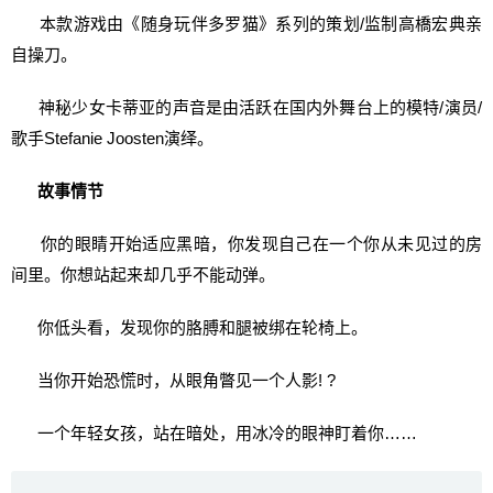
本款游戏由《随身玩伴多罗猫》系列的策划/监制高橋宏典亲
自操刀。
神秘少女卡蒂亚的声音是由活跃在国内外舞台上的模特/演员/
歌手Stefanie Joosten演绎。
故事情节
你的眼睛开始适应黑暗，你发现自己在一个你从未见过的房
间里。你想站起来却几乎不能动弹。
你低头看，发现你的胳膊和腿被绑在轮椅上。
当你开始恐慌时，从眼角瞥见一个人影! ?
一个年轻女孩，站在暗处，用冰冷的眼神盯着你……