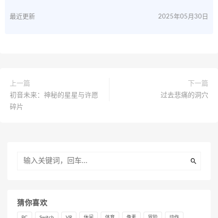
最近更新
2025年05月30日
上一篇
下一篇
初音未来：神秘的星星与许愿
过去悲痛的洞穴
碎片
猜你喜欢
PC
Switch
VR
休闲
体育
像素
冒险
动作