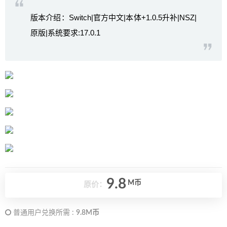
版本介绍：Switch|官方中文|本体+1.0.5升补|NSZ|
原版|系统要求:17.0.1
9.8
M币
原价：
普通用户兑换所需 :
9.8M币