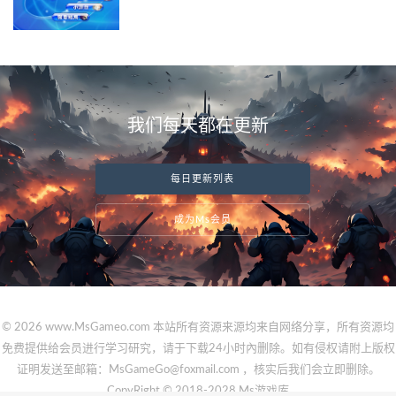
我们每天都在更新
每日更新列表
成为Ms会员
© 2026 www.MsGameo.com 本站所有资源来源均来自网络分享，所有资源均
免费提供给会员进行学习研究，请于下载24小时內删除。如有侵权请附上版权
证明发送至邮箱：MsGameGo@foxmail.com ，核实后我们会立即删除。
CopyRight © 2018-2028 Ms游戏库