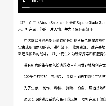
《蛇上而生（Above Snakes）》是由Square Gla
来，打造属于你的一片天地，并为了生存而战斗。
在这款以荒野西部为灵感的等距视角角色扮演游戏中， 
灾害或更加危险的迷尸进行战斗。 收集资源， 建造基地
耕还是惊险的战斗，《蛇上而生》为玩家探索和征服提
带有新意的生存角色扮演游戏 – 利用世界地块创造世
100多个独特的世界地块， 具有不同的生态和生物群
为了生存， 制作、 种植、 狩猎、 钓鱼、 建造基地
通过长期的进度系统和高可重玩性， 以打造属于你自