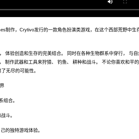
de Games制作，Crytivo发行的一款角色扮演类游戏，在这个西部荒野中生
体验创造和生存的完美结合。 同时在各种生物群系中穿行， 与自
， 制作武器和工具来狩猎、 钓鱼、 耕种和战斗。 不论你喜欢和平
供了无尽的可能性。
界
系组合。
和战斗。
己的独特游戏体验。