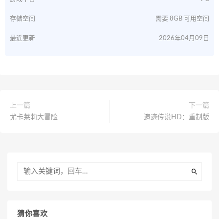
存储空间
需要 8GB 可用空间
最近更新
2026年04月09日
上一篇
下一篇
尤卡莱莉大冒险
遗迹传说HD：重制版
猜你喜欢