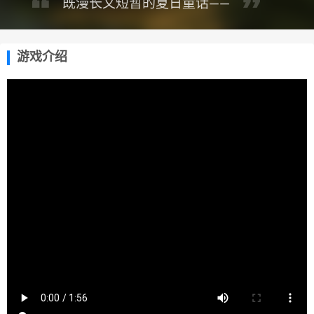
既漫长又短暂的夏日童话——
游戏介绍