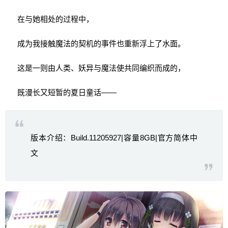
在与她相处的过程中，
成为我接触魔法的契机的事件也重新浮上了水面。
这是一则由人类、妖异与魔法使共同编织而成的，
既漫长又短暂的夏日童话——
版本介绍：Build.11205927|容量8GB|官方简体中
文