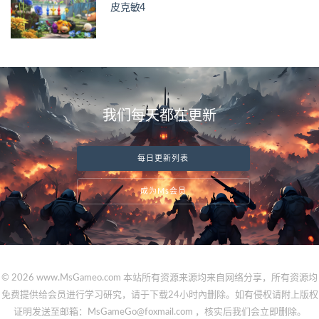
皮克敏4
我们每天都在更新
每日更新列表
成为Ms会员
© 2026 www.MsGameo.com 本站所有资源来源均来自网络分享，所有资源均
免费提供给会员进行学习研究，请于下载24小时內删除。如有侵权请附上版权
证明发送至邮箱：MsGameGo@foxmail.com ，核实后我们会立即删除。