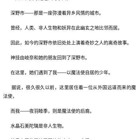
深野市——那是一座弥漫着异乡风情的城市。
曾经，人类、非人生物和妖异在此幽玄之地比邻而居。
因此，如今的深野市依旧处处上演着奇妙之人的离奇故事。
神挂由岐奈和她的朋友回到了深野市。
在这里，她们遇到了我——以魔法使自居的少年。
据说，很久很久以前，这里居住着一位从外国远道而来的魔
法使，
而我——夜羽睦季，则是魔法使的后裔。
水晶石美陀璃是非人生物。