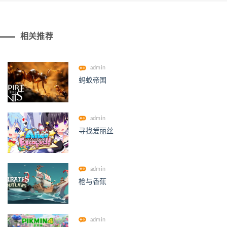
相关推荐
admin
蚂蚁帝国
admin
寻找爱丽丝
admin
枪与香蕉
admin