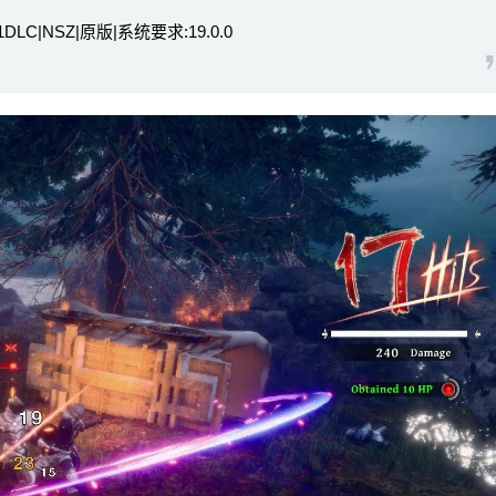
DLC|NSZ|原版|系统要求:19.0.0