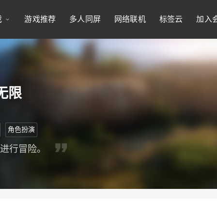
戏
游戏推荐
多人同屏
网络联机
标签云
加入
无限
角色扮演
力进行冒险。