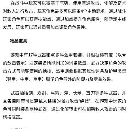
在战斗中玩家可以将基于气势，使用普通攻击、化解及奇术
对敌人进行攻击，玩家角色最多可以装备4个主动奇术。通过战斗
玩家角色可以获得技能点，通过加点提升角色属性；随游戏主线
发展，玩家可以通过重置加点调整角色属性。
物品道具
游戏中有17种武器和40多种盔甲套装，并根据稀有度（以★
的数量表示）决定装备所能附加的词条数量。武器决定角色的攻
击方式与能够使用的绝技，盔甲则会根据其属性词条及护甲类型
（轻甲、中甲、重甲）赋予角色额外的防御力及增益效果。
武器涵括剑、双剑、弓箭、斧、长矛、直刀等多种武器，并
且各自附带可贯穿敌人格挡的强力攻击“绝技”。在游戏中玩家角
色可同时装备两种武器，通过化解转击可在招架敌人攻击的同时
切换武器。