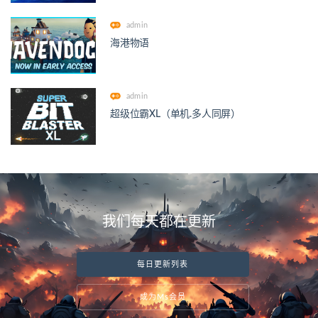
admin
海港物语
admin
超级位霸XL（单机.多人同屏）
我们每天都在更新
每日更新列表
成为Ms会员