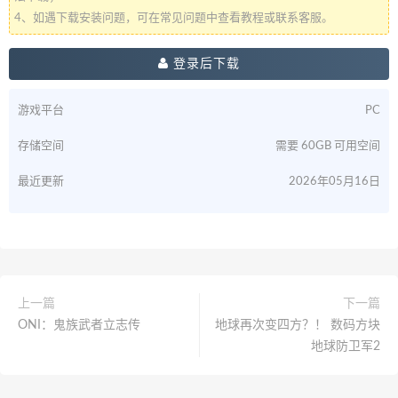
4、如遇下载安装问题，可在常见问题中查看教程或联系客服。
登录后下载
游戏平台
PC
存储空间
需要 60GB 可用空间
最近更新
2026年05月16日
上一篇
下一篇
ONI：鬼族武者立志传
地球再次变四方？！ 数码方块
地球防卫军2