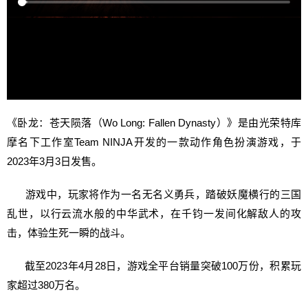
《卧龙：苍天陨落（Wo Long: Fallen Dynasty）》是由光荣特库
摩名下工作室Team NINJA开发的一款动作角色扮演游戏，于
2023年3月3日发售。
游戏中，玩家将作为一名无名义勇兵，踏破妖魔横行的三国
乱世，以行云流水般的中华武术，在千钧一发间化解敌人的攻
击，体验生死一瞬的战斗。
截至2023年4月28日，游戏全平台销量突破100万份，积累玩
家超过380万名。