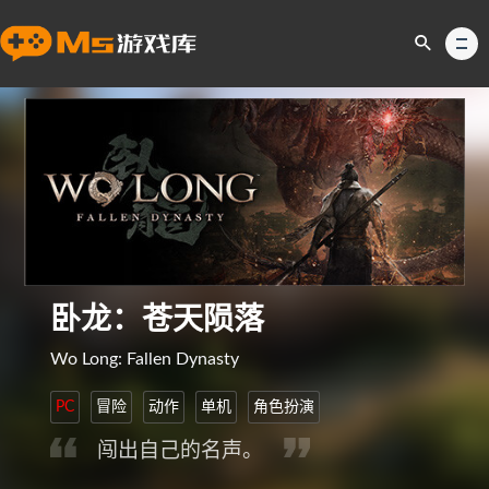
卧龙：苍天陨落
Wo Long: Fallen Dynasty
PC
冒险
动作
单机
角色扮演
闯出自己的名声。