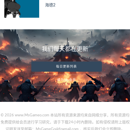
海德2
我们每天都在更新
每日更新列表
成为Ms会员
© 2026 www.MsGameo.com 本站所有资源来源均来自网络分享，所有资源均
免费提供给会员进行学习研究，请于下载24小时內删除。如有侵权请附上版权
证明发送至邮箱：MsGameGo@foxmail.com ，核实后我们会立即删除。