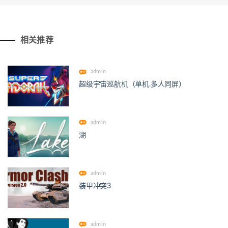
相关推荐
admin
超级宇宙巡航机（单机.多人同屏）
admin
湖
admin
装甲冲突3
admin