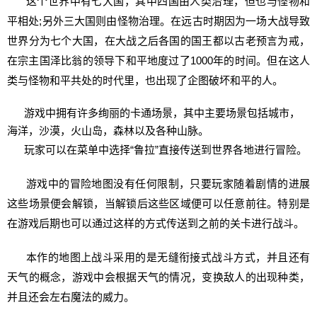
这个世界中有七大国，其中四国由人类治理，但也与怪物和
平相处;另外三大国则由怪物治理。在远古时期因为一场大战导致
世界分为七个大国，在大战之后各国的国王都以古老预言为戒，
在宗主国泽比翁的领导下和平地度过了1000年的时间。但在这人
类与怪物和平共处的时代里，也出现了企图破坏和平的人。
游戏中拥有许多绚丽的卡通场景，其中主要场景包括城市，
海洋，沙漠，火山岛，森林以及各种山脉。
玩家可以在菜单中选择“鲁拉”直接传送到世界各地进行冒险。
游戏中的冒险地图没有任何限制，只要玩家随着剧情的进展
这些场景便会解锁，当解锁后这些区域便可以任意前往。特别是
在游戏后期也可以通过这样的方式传送到之前的关卡进行战斗。
本作的地图上战斗采用的是无缝衔接式战斗方式，并且还有
天气的概念，游戏中会根据天气的情况，变换敌人的出现种类，
并且还会左右魔法的威力。