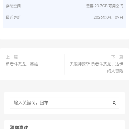
存储空间
需要 23.7GB 可用空间
最近更新
2026年04月09日
上一篇
下一篇
勇者斗恶龙：英雄
无限神速斩 勇者斗恶龙：达伊
的大冒险
猜你喜欢