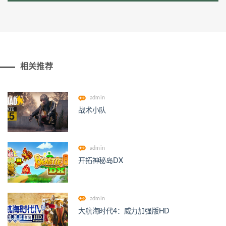
相关推荐
admin
战术小队
admin
开拓神秘岛DX
admin
大航海时代4：威力加强版HD