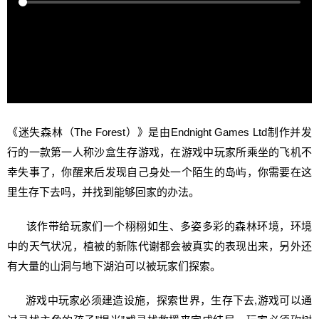
《迷失森林（The Forest）》是由Endnight Games Ltd制作并发
行的一款第一人称沙盒生存游戏，在游戏中玩家所乘坐的飞机不
幸失事了，你醒来后发现自己身处一个陌生的岛屿，你需要在这
里生存下去吗，并找到能够回家的办法。
该作带给玩家们一个栩栩如生、多姿多彩的森林环境，环境
中的天气状况，植被的新陈代谢都会被真实的表现出来，另外还
有大量的山洞与地下湖泊可以被玩家们探索。
游戏中玩家必须建造设施，探索世界，生存下去,游戏可以通