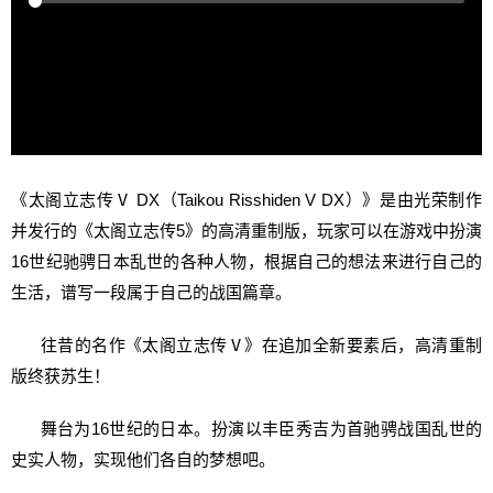
《太阁立志传Ⅴ DX（Taikou Risshiden V DX）》是由光荣制作
并发行的《太阁立志传5》的高清重制版，玩家可以在游戏中扮演
16世纪驰骋日本乱世的各种人物，根据自己的想法来进行自己的
生活，谱写一段属于自己的战国篇章。
往昔的名作《太阁立志传Ⅴ》在追加全新要素后，高清重制
版终获苏生！
舞台为16世纪的日本。扮演以丰臣秀吉为首驰骋战国乱世的
史实人物，实现他们各自的梦想吧。