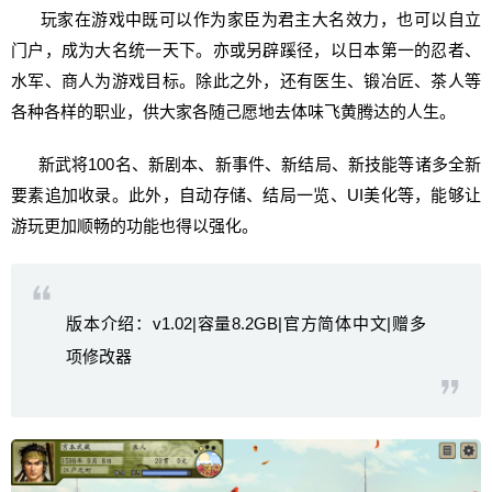
玩家在游戏中既可以作为家臣为君主大名效力，也可以自立
门户，成为大名统一天下。亦或另辟蹊径，以日本第一的忍者、
水军、商人为游戏目标。除此之外，还有医生、锻冶匠、茶人等
各种各样的职业，供大家各随己愿地去体味飞黄腾达的人生。
新武将100名、新剧本、新事件、新结局、新技能等诸多全新
要素追加收录。此外，自动存储、结局一览、UI美化等，能够让
游玩更加顺畅的功能也得以强化。
版本介绍：v1.02|容量8.2GB|官方简体中文|赠多
项修改器