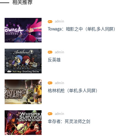
相关推荐
admin
Towaga：暗影之中（单机.多人同屏）
admin
反英雄
admin
格林机枪（单机.多人同屏）
admin
幸存者：死灵法师之剑