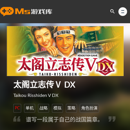
太阁立志传Ⅴ DX
Taikou Risshiden V DX
PC
单机
战略
模拟
策略
角色扮演
谱写一段属于自己的战国篇章。