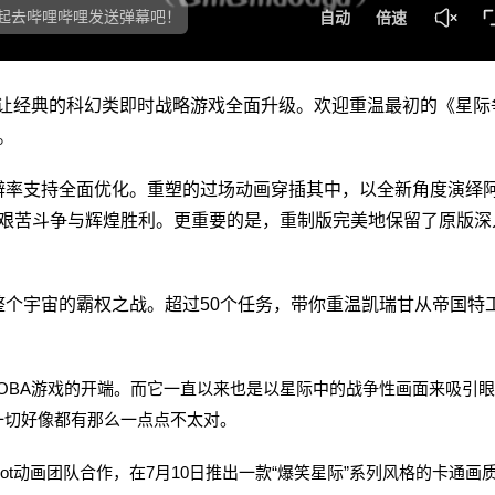
NED）》让经典的科幻类即时战略游戏全面升级。欢迎重温最初的《星际
。
率支持全面优化。重塑的过场动画穿插其中，以全新角度演绎
艰苦斗争与辉煌胜利。更重要的是，重制版完美地保留了原版深
个宇宙的霸权之战。超过50个任务，带你重温凯瑞甘从帝国特
OBA游戏的开端。而它一直以来也是以星际中的战争性画面来吸引
一切好像都有那么一点点不太对。
ot动画团队合作，在7月10日推出一款“爆笑星际”系列风格的卡通画