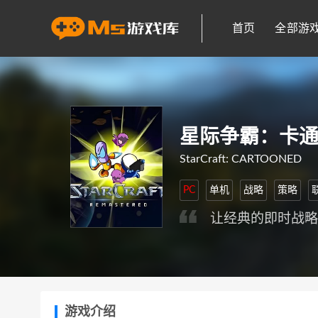
首页
全部游
星际争霸：卡通
StarCraft: CARTOONED
PC
单机
战略
策略
让经典的即时战
游戏介绍