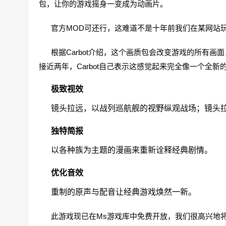
包，让你的游戏摇身一变成为动画片。
官方MOD可还行，这难道不是十年前我们在某网站
根据Carbot介绍，这个画质包会改变游戏的所有
接近两年，Carbot自己表示这感觉起来完全像一个全新
极致视效
镜头拉远，以战列巡航舰的视野纵观战场；镜头拉
独特简报
以各种族为主题的漫画来重新诠释经典剧情。
优化音效
重制的原声与配音让经典游戏焕然一新。
此游戏现已在Ms游戏库中免费开放，我们很高兴地将