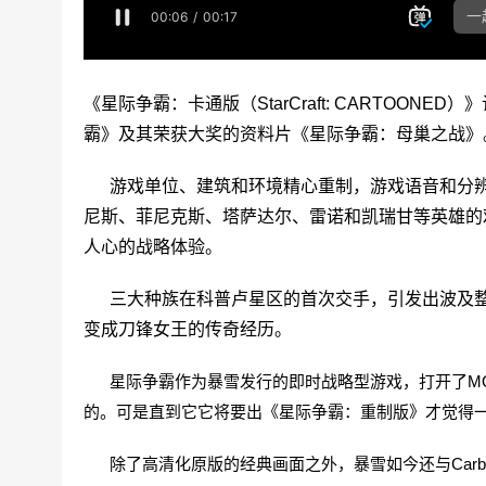
《星际争霸：卡通版（StarCraft: CARTOO
霸》及其荣获大奖的资料片《星际争霸：母巢之战》
游戏单位、建筑和环境精心重制，游戏语音和分辨
尼斯、菲尼克斯、塔萨达尔、雷诺和凯瑞甘等英雄的
人心的战略体验。
三大种族在科普卢星区的首次交手，引发出波及整
变成刀锋女王的传奇经历。
星际争霸作为暴雪发行的即时战略型游戏，打开了M
的。可是直到它它将要出《星际争霸：重制版》才觉得
除了高清化原版的经典画面之外，暴雪如今还与Carb