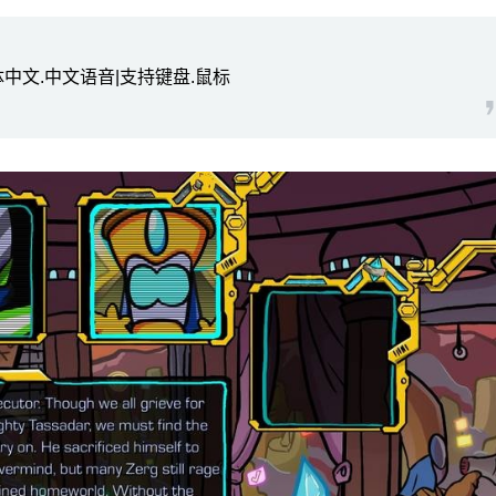
方简体中文.中文语音|支持键盘.鼠标