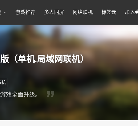
戏
游戏推荐
多人同屏
网络联机
标签云
加入
版（单机.局域网联机）
联机
略游戏全面升级。