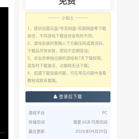
免费
———— 小贴士 ————
1、提供迅雷云盘/夸克网盘/百度网盘等下载
途径，不同游戏下载途径会有所不同；
2、游戏安装时需输入下方解压码或激活码，
下载后尽快安装，密码不定期变动；
3、非会员单独兑换的游戏有7天下载权限，
请及时下载激活，过期将无法下载；
4、如遇下载安装问题，可在常见问题中查看
教程或联系客服。
登录后下载
游戏平台
PC
存储空间
需要 6GB 可用空间
最近更新
2026年04月29日