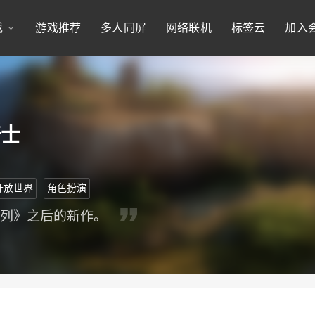
戏
游戏推荐
多人同屏
网络联机
标签云
加入
骑士
开放世界
角色扮演
系列》之后的新作。