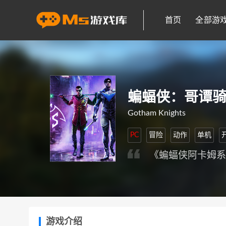
首页
全部游
蝙蝠侠：哥谭
Gotham Knights
PC
冒险
动作
单机
《蝙蝠侠阿卡姆
游戏介绍