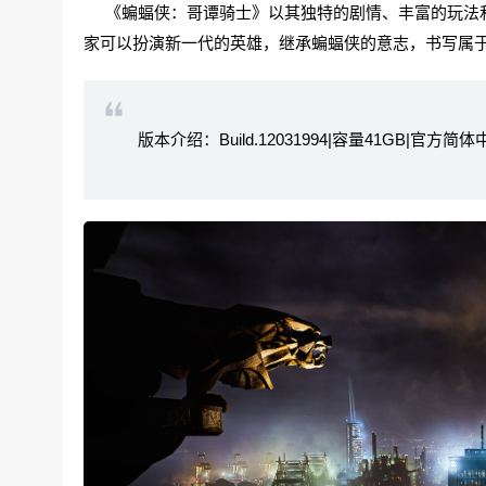
《蝙蝠侠：哥谭骑士》以其独特的剧情、丰富的玩法和
家可以扮演新一代的英雄，继承蝙蝠侠的意志，书写属
版本介绍：Build.12031994|容量41GB|官方简体